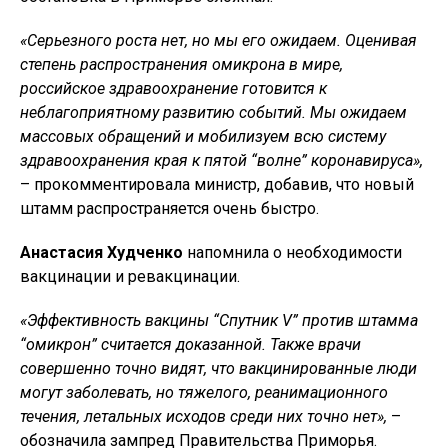
«Серьезного роста нет, но мы его ожидаем. Оценивая
степень распространения омикрона в мире,
российское здравоохранение готовится к
неблагоприятному развитию событий. Мы ожидаем
массовых обращений и мобилизуем всю систему
здравоохранения края к пятой “волне” коронавируса»,
– прокомментировала министр, добавив, что новый
штамм распространяется очень быстро.
Анастасия Худченко
напомнила о необходимости
вакцинации и ревакцинации.
«Эффективность вакцины “Спутник V” против штамма
“омикрон” считается доказанной. Также врачи
совершенно точно видят, что вакцинированные люди
могут заболевать, но тяжелого, реанимационного
течения, летальных исходов среди них точно нет»,
–
обозначила зампред Правительства Приморья.