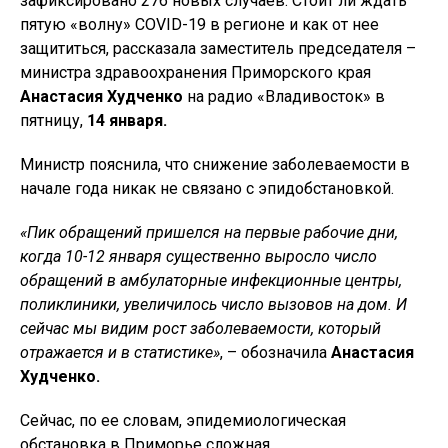
зафиксировано 276 новых случаев. Стоит ли ждать
пятую «волну» COVID-19 в регионе и как от нее
защититься, рассказала заместитель председателя –
министра здравоохранения Приморского края
Анастасия Худченко
на радио «Владивосток» в
пятницу,
14 января.
Министр пояснила, что снижение заболеваемости в
начале года никак не связано с эпидобстановкой.
«Пик обращений пришелся на первые рабочие дни,
когда 10-12 января существенно выросло число
обращений в амбулаторные инфекционные центры,
поликлиники, увеличилось число вызовов на дом. И
сейчас мы видим рост заболеваемости, который
отражается и в статистике»
, – обозначила
Анастасия
Худченко.
Сейчас, по ее словам, эпидемиологическая
обстановка в Приморье сложная.