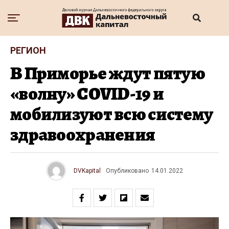
РЕГИОН
В Приморье ждут пятую
«волну» COVID-19 и
мобилизуют всю систему
здравоохранения
DVKapital
Опубликовано
14.01.2022