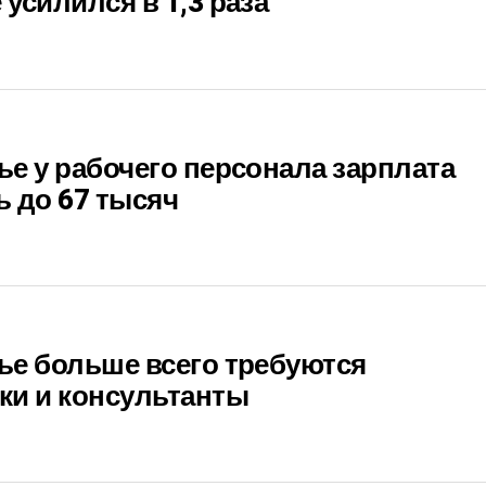
усилился в 1,3 раза
е у рабочего персонала зарплата
 до 67 тысяч
ье больше всего требуются
ки и консультанты