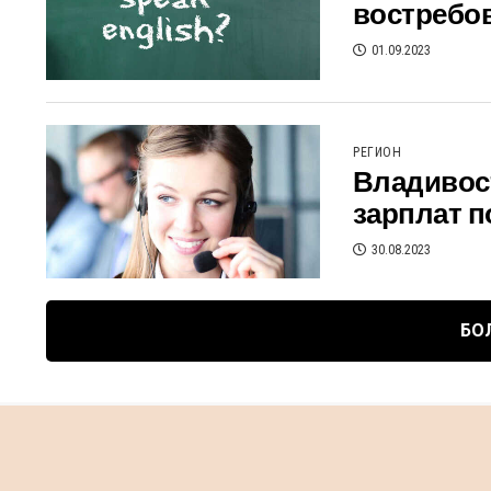
востребо
01.09.2023
РЕГИОН
Владивост
зарплат п
30.08.2023
БО