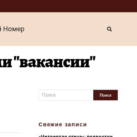
й Номер
и "вакансии"
Свежие записи
«Четвертая стена»: подростки