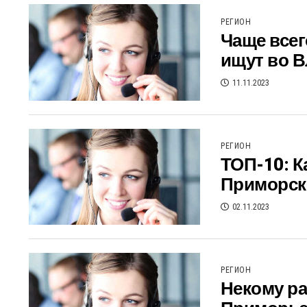
РЕГИОН
Чаще всег
ищут во 
11.11.2023
РЕГИОН
ТОП-10: К
Приморск
02.11.2023
РЕГИОН
Некому ра