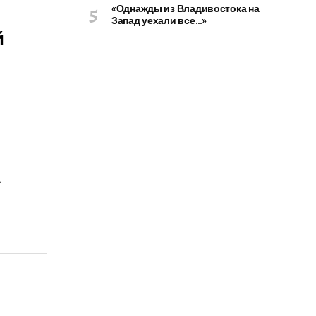
«Однажды из Владивостока на
Запад уехали все…»
й