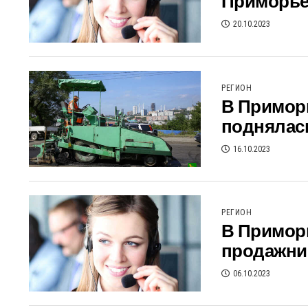
Приморье 
20.10.2023
РЕГИОН
В Приморь
поднялась
16.10.2023
РЕГИОН
В Примор
продажни
06.10.2023