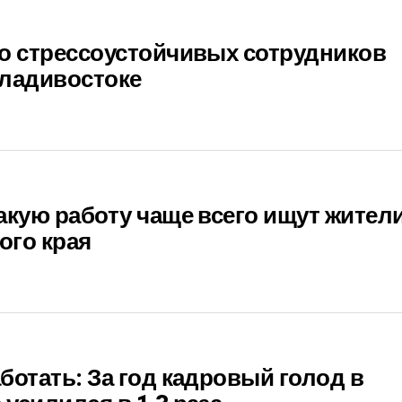
о стрессоустойчивых сотрудников
Владивостоке
акую работу чаще всего ищут жител
ого края
ботать: За год кадровый голод в