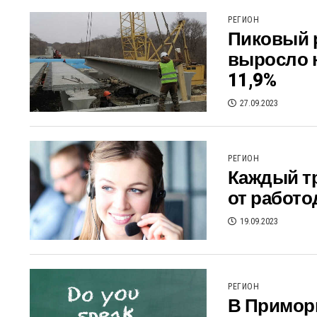
РЕГИОН
Пиковый 
выросло н
11,9%
27.09.2023
РЕГИОН
Каждый тр
от работо
19.09.2023
РЕГИОН
В Примор