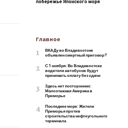
побережье Японского моря
Главное
ВКАДу во Владивостоке
объявлен смертный приговор?
С 1 ноября: Во Владивостоке
водители автобусов будут
принимать оплату без сдачи
Здесь нет посторонних:
Малоэтажная Америка в
Приморье
Последнее море: Жители
Приморья против
строительства нефтеугольного
терминала