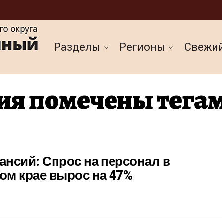
Разделы
Регионы
Cвежи
ия помечены тегам
кансий: Спрос на персонал в
ом крае вырос на 47%