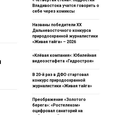
Владивостока учатся говорить о
себе через комиксы
Названы победители XX
Дальневосточного конкурса
природоохранной журналистики
«Живая тайга» – 2026
«Клёвая компания»: Юбилейная
и
видеоэстафета «Гидростроя»
В 20-й раз в ДФО стартовал
конкурс природоохранной
журналистики «Живая тайга»
Преображение «Золотого
берега»: «Ростелеком»
оцифровал санаторий на