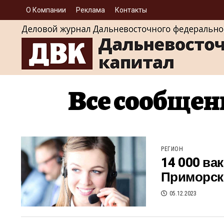
О Компании
Реклама
Контакты
Все сообщен
РЕГИОН
14 000 ва
Приморск
05.12.2023