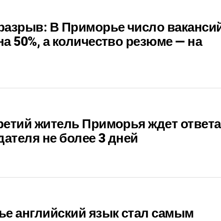
разрыв: В Приморье число ваканси
а 50%, а количество резюме — на
етий житель Приморья ждет ответа
дателя не более 3 дней
ье английский язык стал самым