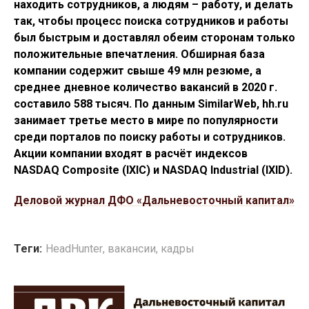
находить сотрудников, а людям – работу, и делать
так, чтобы процесс поиска сотрудников и работы
был быстрым и доставлял обеим сторонам только
положительные впечатления. Обширная база
компании содержит свыше 49 млн резюме, а
среднее дневное количество вакансий в 2020 г.
составило 588 тысяч. По данным SimilarWeb, hh.ru
занимает третье место в мире по популярности
среди порталов по поиску работы и сотрудников.
Акции компании входят в расчёт индексов
NASDAQ Composite (IXIC) и NASDAQ Industrial (IXID).
Деловой журнал ДФО «Дальневосточный капитал»
Теги:
HeadHunter
,
вакансии
,
кадры