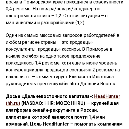
врача в Приморском крае приходится в совокупности
0,4 резюме. На повара/пекаря/кондитера и
электромонтажника – 1,2. Схожая ситуация – с
машинистами и разнорабочими (1,3).
Один из самых массовых запросов работодателей в
любом регионе страны – это продавцы-
консультанты, продавцы-кассиры. В Приморье в
начале октября на одно такое предложение
приходилось 1,4 резюме, хотя ещё в июле уровень
конкуренции для продавцов составлял 2 резюме на
вакансию», — комментирует Елизавета Илюшина,
руководитель пресс-службы hh.ru Дальний Восток.
Досье «Дальневосточного капитала»:
HeadHunter
(hh.ru)
(NASDAQ: HHR; MOEX: HHRU) — крупнейшая
платформа онлайн-рекрутинга в России,
клиентами которой являются почти 1,4 млн
компаний. Цель HeadHunter – помогать компаниям