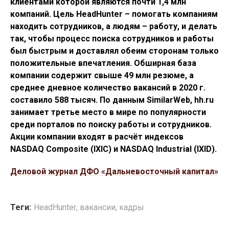
клиентами которой являются почти 1,4 млн
компаний. Цель HeadHunter – помогать компаниям
находить сотрудников, а людям – работу, и делать
так, чтобы процесс поиска сотрудников и работы
был быстрым и доставлял обеим сторонам только
положительные впечатления. Обширная база
компании содержит свыше 49 млн резюме, а
среднее дневное количество вакансий в 2020 г.
составило 588 тысяч. По данным SimilarWeb, hh.ru
занимает третье место в мире по популярности
среди порталов по поиску работы и сотрудников.
Акции компании входят в расчёт индексов
NASDAQ Composite (IXIC) и NASDAQ Industrial (IXID).
Деловой журнал ДФО «Дальневосточный капитал»
Теги:
HeadHunter
,
вакансии
,
кадры