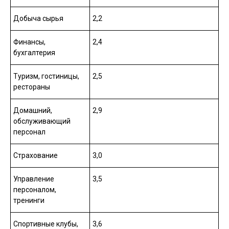
Добыча сырья
2,2
Финансы,
2,4
бухгалтерия
Туризм, гостиницы,
2,5
рестораны
Домашний,
2,9
обслуживающий
персонал
Страхование
3,0
Управление
3,5
персоналом,
тренинги
Спортивные клубы,
3,6