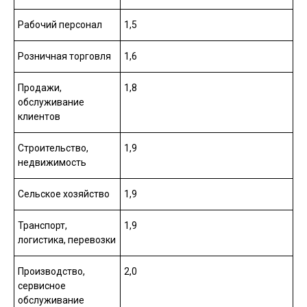
Рабочий персонал
1,5
Розничная торговля
1,6
Продажи,
1,8
обслуживание
клиентов
Строительство,
1,9
недвижимость
Сельское хозяйство
1,9
Транспорт,
1,9
логистика, перевозки
Производство,
2,0
сервисное
обслуживание