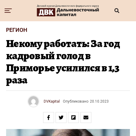
РЕГИОН
Некому работать: За год
кадровый голод в
Приморье усилился в 1,3
раза
DVKapital
Опубликовано
20.10.2023