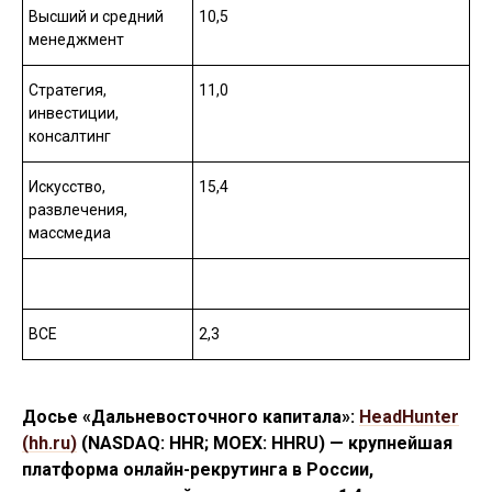
Высший и средний
10,5
менеджмент
Стратегия,
11,0
инвестиции,
консалтинг
Искусство,
15,4
развлечения,
массмедиа
ВСЕ
2,3
Досье «Дальневосточного капитала»:
HeadHunter
(hh.ru)
(NASDAQ: HHR; MOEX: HHRU) — крупнейшая
платформа онлайн-рекрутинга в России,