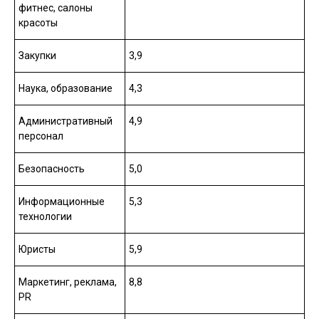
фитнес, салоны
красоты
Закупки
3,9
Наука, образование
4,3
Административный
4,9
персонал
Безопасность
5,0
Информационные
5,3
технологии
Юристы
5,9
Маркетинг, реклама,
8,8
PR