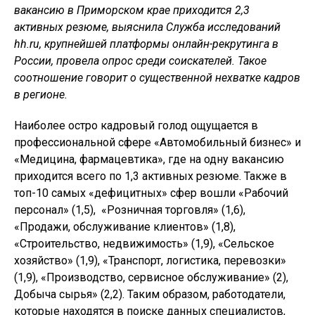
вакансию в Приморском крае приходится 2,3
активных резюме, выяснила Служба исследований
hh.ru, крупнейшей платформы онлайн-рекрутинга в
России, провела опрос среди соискателей. Такое
соотношение говорит о существенной нехватке кадров
в регионе.
Наиболее остро кадровый голод ощущается в
профессиональной сфере «Автомобильный бизнес» и
«Медицина, фармацевтика», где на одну вакансию
приходится всего по 1,3 активных резюме. Также в
топ-10 самых «дефицитных» сфер вошли «Рабочий
персонал» (1,5), «Розничная торговля» (1,6),
«Продажи, обслуживание клиентов» (1,8),
«Строительство, недвижимость» (1,9), «Сельское
хозяйство» (1,9), «Транспорт, логистика, перевозки»
(1,9), «Производство, сервисное обслуживание» (2),
Добыча сырья» (2,2). Таким образом, работодатели,
которые находятся в поиске данных специалистов,