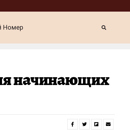
й Номер
для начинающих