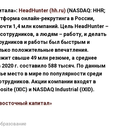
итала»:
HeadHunter (hh.ru)
(NASDAQ: HHR;
тформа онлайн-рекрутинга в России,
чти 1,4 млн компаний. Цель HeadHunter –
сотрудников, а людям – работу, и делать
трудников и работы был быстрым и
лько положительные впечатления.
жит свыше 49 млн резюме, а среднее
 2020 г. составило 588 тысяч. По данным
тье место в мире по популярности среди
отрудников. Акции компании входят в
te (IXIC) и NASDAQ Industrial (IXID).
восточный капитал»
образование