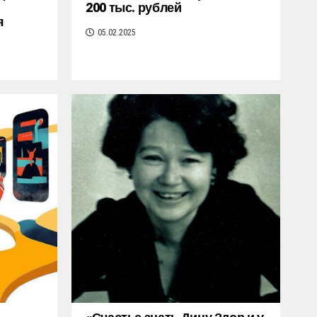
200 тыс. рублей
я
05.02.2025