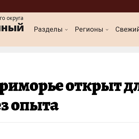
Разделы
Регионы
Cвежи
Приморье открыт 
ез опыта