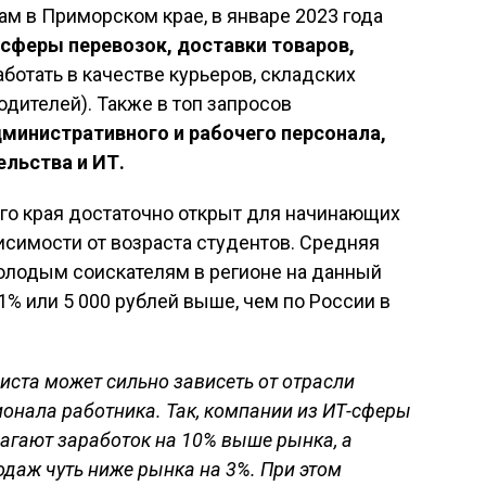
ам в Приморском крае, в январе 2023 года
 сферы перевозок, доставки товаров,
аботать в качестве курьеров, складских
одителей). Также в топ запросов
министративного и рабочего персонала,
ельства и ИТ.
го края достаточно открыт для начинающих
исимости от возраста студентов. Средняя
молодым соискателям в регионе на данный
11% или 5 000 рублей выше, чем по России в
ста может сильно зависеть от отрасли
онала работника. Так, компании из ИТ-сферы
лагают заработок на 10% выше рынка, а
одаж чуть ниже рынка на 3%. При этом