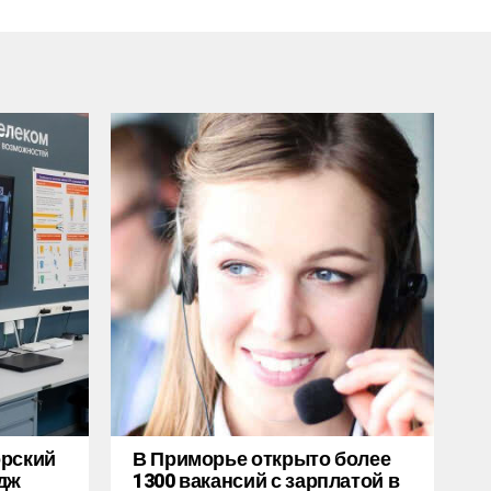
орский
В Приморье открыто более
дж
1300 вакансий с зарплатой в