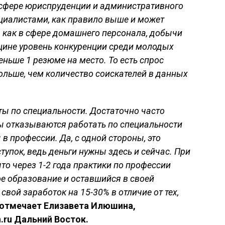
 сфере юриспруденции и административного
иалистами, как правило выше и может
мя как в сфере домашнего персонала, добычи
цине уровень конкуренции среди молодых
ньше 1 резюме на место. То есть спрос
ольше, чем количество соискателей в данных
ты по специальности. Достаточно часто
ы отказываются работать по специальности
 в профессии. Да, с одной стороны, это
упок, ведь деньги нужны здесь и сейчас. При
то через 1-2 года практики по профессии
е образование и оставшийся в своей
свой заработок на 15-30% в отличие от тех,
отмечает Елизавета Илюшина,
.ru Дальний Восток.