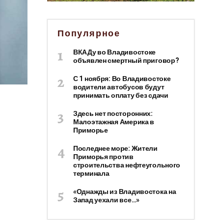
Популярное
ВКАДу во Владивостоке
объявлен смертный приговор?
С 1 ноября: Во Владивостоке
водители автобусов будут
принимать оплату без сдачи
Здесь нет посторонних:
Малоэтажная Америка в
Приморье
Последнее море: Жители
Приморья против
строительства нефтеугольного
терминала
«Однажды из Владивостока на
Запад уехали все…»