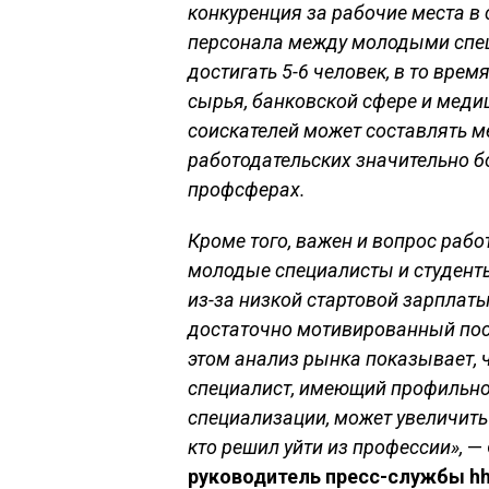
конкуренция за рабочие места в
персонала между молодыми спец
достигать 5-6 человек, в то вре
сырья, банковской сфере и меди
соискателей может составлять ме
работодательских значительно б
профсферах.
Кроме того, важен и вопрос рабо
молодые специалисты и студент
из-за низкой стартовой зарплаты
достаточно мотивированный пост
этом анализ рынка показывает, ч
специалист, имеющий профильно
специализации, может увеличить 
кто решил уйти из профессии»,
—
руководитель пресс-службы hh