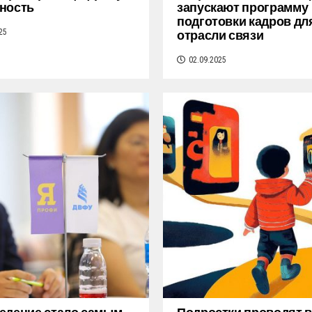
ность
запускают программу
подготовки кадров дл
отрасли связи
25
02.09.2025