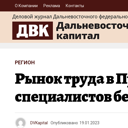
О Компании
Реклама
Контакты
РЕГИОН
Рынок труда в 
специалистов б
DVKapital
Опубликовано
19.01.2023