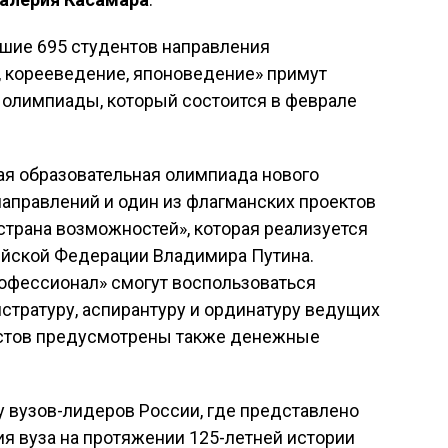
чшие 695 студентов направления
, корееведение, японоведение» примут
 олимпиады, который состоится в феврале
ая образовательная олимпиада нового
аправлений и один из флагманских проектов
трана возможностей», которая реализуется
йской Федерации Владимира Путина.
офессионал» смогут воспользоваться
истратуру, аспирантуру и ординатуру ведущих
истов предусмотрены также денежные
у вузов-лидеров России, где представлено
ия вуза на протяжении 125-летней истории