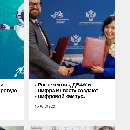
ки
«Ростелеком», ДВФУ и
фровую
«Цифра Инвест» создают
«Цифровой кампус»
05.09.2025