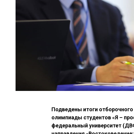
Подведены итоги отборочного э
олимпиады студентов «Я – пр
федеральный университет (ДВ
направления «Востоковедение: