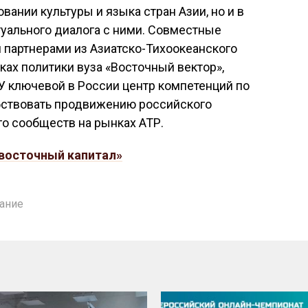
вании культуры и языка стран Азии, но и в
уального диалога с ними. Совместные
 партнерами из Азиатско-Тихоокеанского
ках политики вуза «Восточный вектор»,
У ключевой в России центр компетенций по
бствовать продвижению российского
о сообществ на рынках АТР.
восточный капитал»
ание