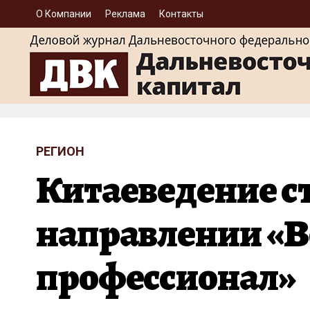
О Компании
Реклама
Контакты
РЕГИОН
Китаеведение с
направлении «В
профессионал»