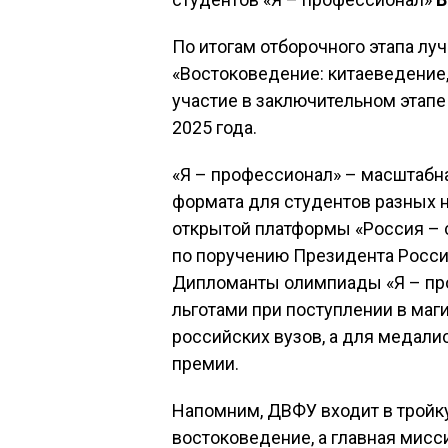
По итогам отборочного этапа лу
«Востоковедение: китаеведение
участие в заключительном этапе
2025 года.
«Я – профессионал» – масштабн
формата для студентов разных н
открытой платформы «Россия – с
по поручению Президента Росси
Дипломанты олимпиады «Я – пр
льготами при поступлении в маг
российских вузов, а для медал
премии.
Напомним, ДВФУ входит в тройк
востоковедение, а главная мисс