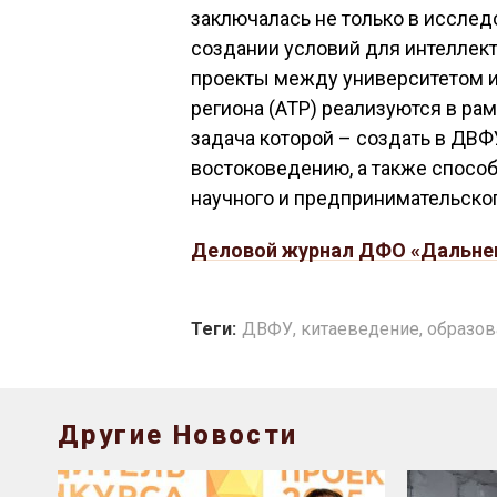
заключалась не только в исследо
создании условий для интеллект
проекты между университетом и
региона (АТР) реализуются в рам
задача которой – создать в ДВФ
востоковедению, а также спосо
научного и предпринимательског
Деловой журнал ДФО «Дальне
Теги:
ДВФУ
,
китаеведение
,
образов
Другие Новости