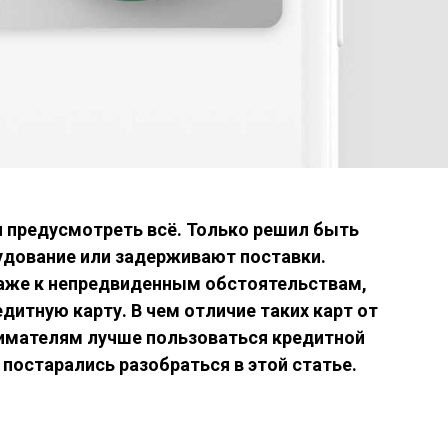
ьзя предусмотреть всё. Только решил быть
удование или задерживают поставки.
аже к непредвиденным обстоятельствам,
дитную карту. В чем отличие таких карт от
нимателям лучше пользоваться кредитной
 постарались разобраться в этой статье.