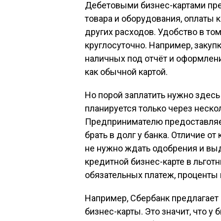
Дебетовыми бизнес-картами пре
товара и оборудования, оплаты 
других расходов. Удобство в том
круглосуточно. Например, закуп
наличных под отчёт и оформлени
как обычной картой.
Но порой заплатить нужно здесь
планируется только через неско
Предпринимателю предоставляе
брать в долг у банка. Отличие от
не нужно ждать одобрения и выд
кредитной бизнес-карте в льгот
обязательных платеж, проценты 
Например, Сбербанк предлагает 
бизнес-карты. Это значит, что у