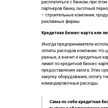
расплатиться с банком, при этом 
партнёров банка, льготный пери
– строительные компании, прод
рекламные фирмы
Кредитная бизнес-карта или ли
Иногда предприниматели исполь
оплаты расходов компании. Но ц
разные, а значит и кредитные к
лимит по кредитной бизнес-карт
предоставления залога. Этих ср
закупку оборудования, оплату т
командировочные расходы.
Сама по себе кредитная биз