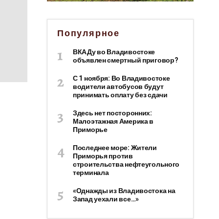
Популярное
ВКАДу во Владивостоке
объявлен смертный приговор?
С 1 ноября: Во Владивостоке
водители автобусов будут
принимать оплату без сдачи
Здесь нет посторонних:
Малоэтажная Америка в
Приморье
Последнее море: Жители
Приморья против
строительства нефтеугольного
терминала
«Однажды из Владивостока на
Запад уехали все…»