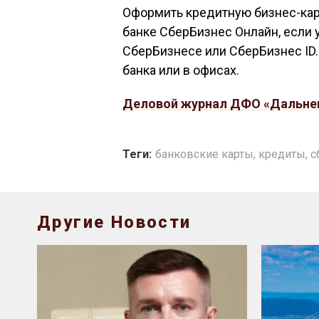
Оформить кредитную бизнес-карт
банке СберБизнес Онлайн, если 
СберБизнесе или СберБизнес ID.
банка или в офисах.
Деловой журнал ДФО «Дальне
Теги:
банковские карты
,
кредиты
,
с
Другие Новости