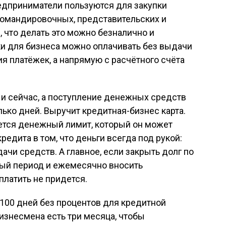
дприниматели пользуются для закупки
командировочных, представительских и
, что делать это можно безналично и
ки для бизнеса можно оплачивать без выдачи
я платёжек, а напрямую с расчётного счёта
 и сейчас, а поступление денежных средств
лько дней. Выручит кредитная-бизнес карта.
тся денежный лимит, который он может
 кредита в том, что деньги всегда под рукой:
ачи средств. А главное, если закрыть долг по
ный период и ежемесячно вносить
платить не придется.
100 дней без процентов для кредитной
 бизнесмена есть три месяца, чтобы