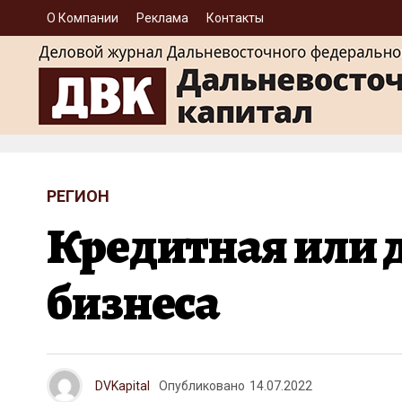
О Компании
Реклама
Контакты
РЕГИОН
Кредитная или д
бизнеса
DVKapital
Опубликовано
14.07.2022