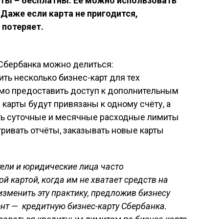
рты – бесплатны. Её можно использовать
 Даже если карта не пригодится,
 потеряет.
 Сбербанка можно делиться:
ть несколько бизнес-карт для тех
мо предоставить доступ к дополнительным
карты будут привязаны к одному счёту, а
ть суточные и месячные расходные лимиты
тривать отчёты, заказывать новые карты
ли и юридические лица часто
 картой, когда им не хватает средств на
изменить эту практику, предложив бизнесу
нт — кредитную бизнес-карту Сбербанка.