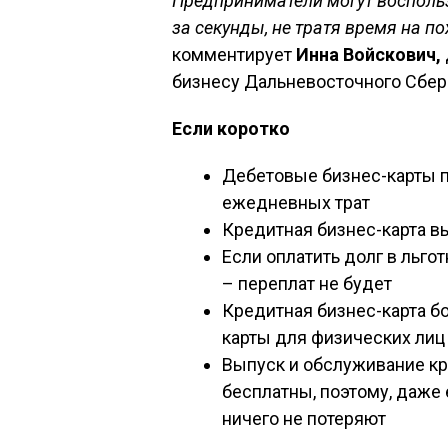
Предприниматели могут восполь
за секунды, не тратя время на п
комментирует
Инна Войскович,
бизнесу Дальневосточного Сбер
Если коротко
Дебетовые бизнес-карты 
ежедневных трат
Кредитная бизнес-карта в
Если оплатить долг в льг
– переплат не будет
Кредитная бизнес-карта б
карты для физических лиц
Выпуск и обслуживание кр
бесплатны, поэтому, даже
ничего не потеряют