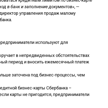
зоваться кредитным лимитом по бизнес-карте
оход в банк и заполнение документов»
, —
директор управления продаж малому
банка.
предприниматели используют для
ыручает в непредвиденных обстоятельствах
отный период и вносить ежемесячный платеж
ольше заточена под бизнес-процессы, чем
едитной бизнес-карты Сбербанка –
 если карты не пригодится, предприниматели