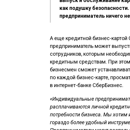
выпуск и обслуживание ка
как подушку безопасности.
предприниматель ничего не
А еще кредитной бизнес-картой
предприниматель может выпусти
сотрудников, которым необходи
кредитным средствам. При этом 
бизнесмен сможет устанавлива
по каждой бизнес-карте, просма
в интернет-банке СберБизнес.
«Индивидуальные предпринимате
расплачиваются личной кредитной
потребности бизнеса. Мы хотим 
гораздо более удобный инструме