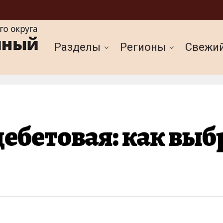
Разделы
Регионы
Cвежи
ебетовая: как выб