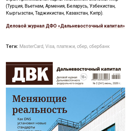
(Турция, Вьетнам, Армения, Беларусь, Узбекистан,
Кыргызстан, Таджикистан, Казахстан, Кипр).
Деловой журнал ДФО «Дальневосточный капитал»
Теги:
MasterCard
,
Visa
,
платежи
,
сбер
,
сбербанк