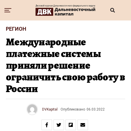
РЕГИОН
Международные
платежные системы
приняли решение
ограничить свою работу в
России
DVKapital
Опубликовано
06.03.2022