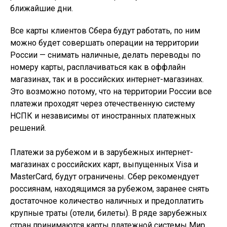
ближайшие дни.
Все карты клиентов Сбера будут работать, по ним
можно будет совершать операции на территории
России — снимать наличные, делать переводы по
номеру карты, расплачиваться как в оффлайн
магазинах, так и в российских интернет-магазинах.
Это возможно потому, что на территории России все
платежи проходят через отечественную систему
НСПК и независимы от иностранных платежных
решений.
Платежи за рубежом и в зарубежных интернет-
магазинах с российских карт, выпущенных Visa и
MasterCard, будут ограничены. Сбер рекомендует
россиянам, находящимся за рубежом, заранее снять
достаточное количество наличных и предоплатить
крупные траты (отели, билеты). В ряде зарубежных
стран принимаются карты платежной системы Мир