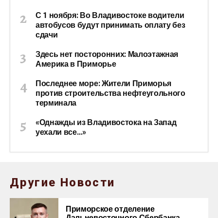
С 1 ноября: Во Владивостоке водители
автобусов будут принимать оплату без
сдачи
Здесь нет посторонних: Малоэтажная
Америка в Приморье
Последнее море: Жители Приморья
против строительства нефтеугольного
терминала
«Однажды из Владивостока на Запад
уехали все…»
Другие Новости
Приморское отделение
Дальневосточного Сбербанка