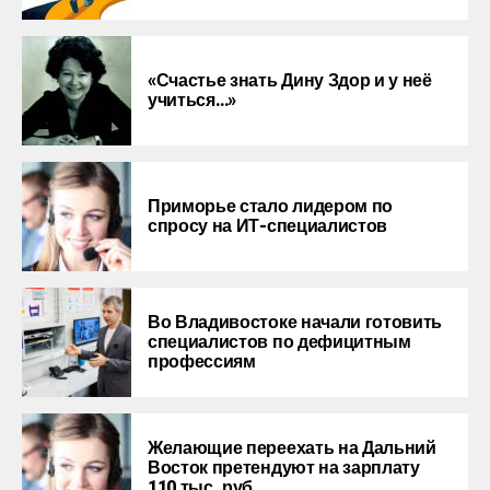
«Счастье знать Дину Здор и у неё
учиться…»
Приморье стало лидером по
спросу на ИТ-специалистов
Во Владивостоке начали готовить
специалистов по дефицитным
профессиям
Желающие переехать на Дальний
Восток претендуют на зарплату
110 тыс. руб.