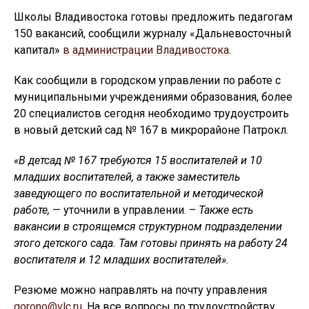
Школы Владивостока готовы предложить педагогам
150 вакансий, сообщили журналу «Дальневосточный
капитал»
в администрации Владивостока
.
Как сообщили в городском управлении по работе с
муниципальными учреждениями образования, более
20 специалистов сегодня необходимо трудоустроить
в новый детский сад № 167 в микрорайоне Патрокл.
«В детсад № 167 требуются 15 воспитателей и 10
младших воспитателей, а также заместитель
заведующего по воспитательной и методической
работе,
— уточнили в управлении. –
Также есть
вакансии в строящемся структурном подразделении
этого детского сада. Там готовы принять на работу 24
воспитателя и 12 младших воспитателей».
Резюме можно направлять на почту управления
gorono@vlc.ru
. На все вопросы по трудоустройству