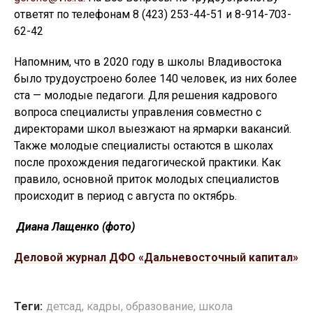
ответят по телефонам 8 (423) 253-44-51 и 8-914-703-
62-42
Напомним, что в 2020 году в школы Владивостока
было трудоустроено более 140 человек, из них более
ста — молодые педагоги. Для решения кадрового
вопроса специалисты управления совместно с
директорами школ выезжают на ярмарки вакансий.
Также молодые специалисты остаются в школах
после прохождения педагогической практики. Как
правило, основной приток молодых специалистов
происходит в период с августа по октябрь.
Диана Лащенко (фото)
Деловой журнал ДФО «Дальневосточный капитал»
Теги:
детсад
,
кадры
,
образование
,
школа