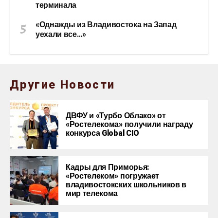
терминала
«Однажды из Владивостока на Запад
уехали все…»
Другие Новости
ДВФУ и «Турбо Облако» от
«Ростелекома» получили награду
конкурса Global CIO
Кадры для Приморья:
«Ростелеком» погружает
владивостокских школьников в
мир телекома