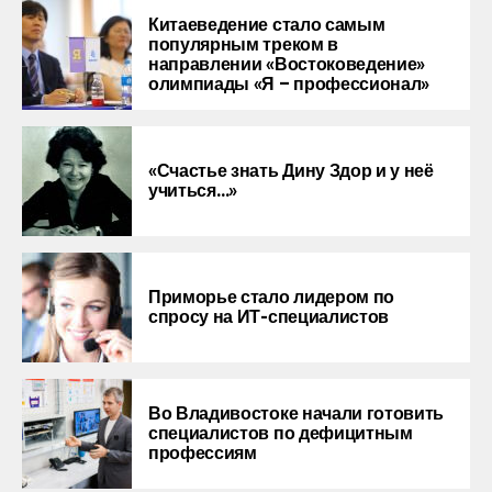
Китаеведение стало самым
популярным треком в
направлении «Востоковедение»
олимпиады «Я – профессионал»
«Счастье знать Дину Здор и у неё
учиться…»
Приморье стало лидером по
спросу на ИТ-специалистов
Во Владивостоке начали готовить
специалистов по дефицитным
профессиям