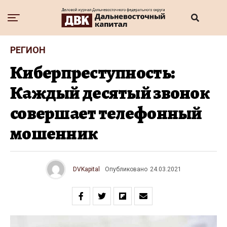
РЕГИОН
Киберпреступность:
Каждый десятый звонок
совершает телефонный
мошенник
DVKapital
Опубликовано
24.03.2021