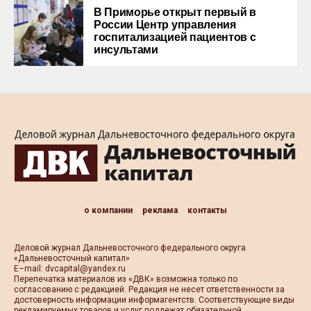
В Приморье открыт первый в
России Центр управления
госпитализацией пациентов с
инсультами
о компании
реклама
контакты
Деловой журнал Дальневосточного федерального округа
«Дальневосточный капитал»
Е–mail:
dvcapital@yandex.ru
Перепечатка материалов из «ДВК» возможна только по
согласованию с редакцией. Редакция не несет ответственности за
достоверность информации информагентств. Соответствующие виды
рекламируемых товаров и услуг подлежат обязательной