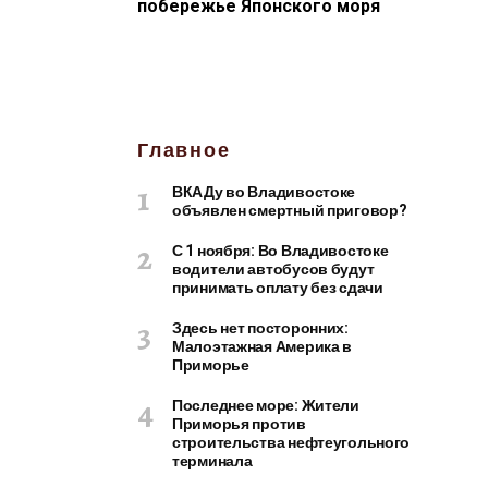
побережье Японского моря
Главное
ВКАДу во Владивостоке
объявлен смертный приговор?
С 1 ноября: Во Владивостоке
водители автобусов будут
принимать оплату без сдачи
Здесь нет посторонних:
Малоэтажная Америка в
Приморье
Последнее море: Жители
Приморья против
строительства нефтеугольного
терминала