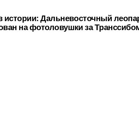
в истории: Дальневосточный леопа
ован на фотоловушки за Транссибо