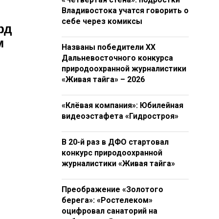
Владивостока учатся говорить о
себе через комиксы
рд
м
Названы победители XX
Дальневосточного конкурса
природоохранной журналистики
«Живая тайга» – 2026
«Клёвая компания»: Юбилейная
видеоэстафета «Гидростроя»
В 20-й раз в ДФО стартовал
конкурс природоохранной
журналистики «Живая тайга»
Преображение «Золотого
берега»: «Ростелеком»
оцифровал санаторий на