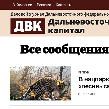
О Компании
Реклама
Контакты
Все сообщения
РЕГИОН
В нацпарк
«песня» с
05.12.2022