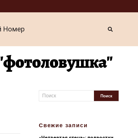
й Номер
 "фотоловушка"
Свежие записи
«Четвертая стена»: подростки