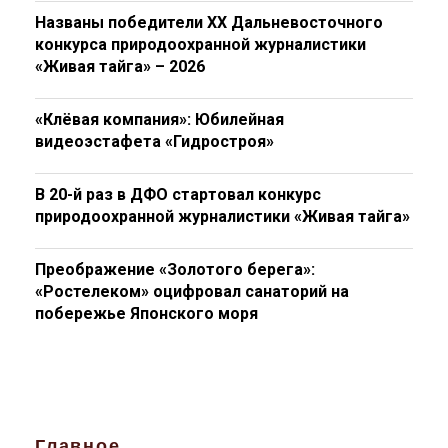
Названы победители XX Дальневосточного
конкурса природоохранной журналистики
«Живая тайга» – 2026
«Клёвая компания»: Юбилейная
видеоэстафета «Гидростроя»
В 20-й раз в ДФО стартовал конкурс
природоохранной журналистики «Живая тайга»
Преображение «Золотого берега»:
«Ростелеком» оцифровал санаторий на
побережье Японского моря
Главное