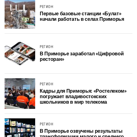
РЕГИОН
Первые базовые станции «Булат»
начали работать в селах Приморья
РЕГИОН
В Приморье заработал «Цифровой
ресторан»
РЕГИОН
Кадры для Приморья: «Ростелеком»
погружает владивостокских
школьников в мир телекома
РЕГИОН
В Приморье озвучены результаты
трансформации малого и среднего