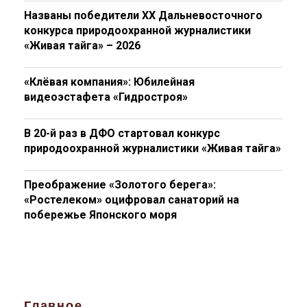
Названы победители XX Дальневосточного
конкурса природоохранной журналистики
«Живая тайга» – 2026
«Клёвая компания»: Юбилейная
видеоэстафета «Гидростроя»
В 20-й раз в ДФО стартовал конкурс
природоохранной журналистики «Живая тайга»
Преображение «Золотого берега»:
«Ростелеком» оцифровал санаторий на
побережье Японского моря
Главное