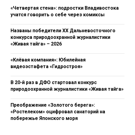
«Четвертая стена»: подростки Владивостока
учатся говорить о себе через комиксы
Названы победители XX Дальневосточного
конкурса природоохранной журналистики
«Живая тайга» – 2026
«Клёвая компания»: Юбилейная
видеоэстафета «Гидростроя»
В 20-й раз в ДФО стартовал конкурс
природоохранной журналистики «Живая тайга»
Преображение «Золотого берега»:
«Ростелеком» оцифровал санаторий на
побережье Японского моря