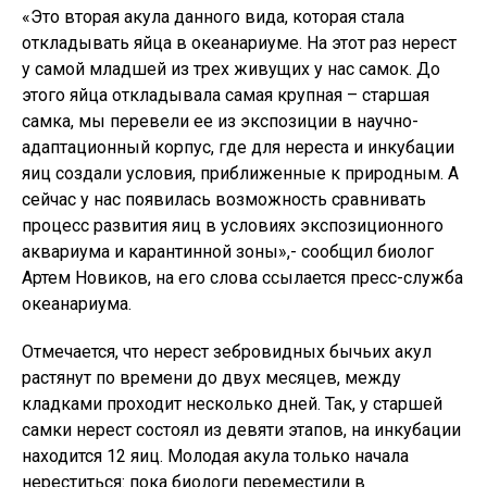
«Это вторая акула данного вида, которая стала
откладывать яйца в океанариуме. На этот раз нерест
у самой младшей из трех живущих у нас самок. До
этого яйца откладывала самая крупная – старшая
самка, мы перевели ее из экспозиции в научно-
адаптационный корпус, где для нереста и инкубации
яиц создали условия, приближенные к природным. А
сейчас у нас появилась возможность сравнивать
процесс развития яиц в условиях экспозиционного
аквариума и карантинной зоны»,- сообщил биолог
Артем Новиков, на его слова ссылается пресс-служба
океанариума.
Отмечается, что нерест зебровидных бычьих акул
растянут по времени до двух месяцев, между
кладками проходит несколько дней. Так, у старшей
самки нерест состоял из девяти этапов, на инкубации
находится 12 яиц. Молодая акула только начала
нереститься: пока биологи переместили в