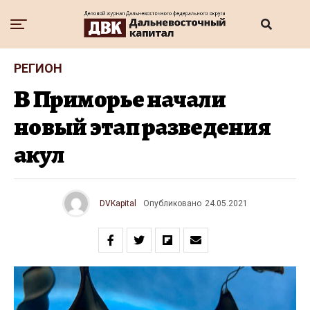
РЕГИОН
В Приморье начали
новый этап разведения
акул
DVKapital
Опубликовано
24.05.2021