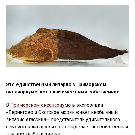
Это единственный липарис в Приморском
океанариуме, который имеет имя собственное
В
Приморском океанариуме
в экспозиции
«Берингово и Охотское моря» живёт необычный
липарис Агассица— представитель удивительного
семейства липаровых, его выделяет несвойственная
для этих рыб расцветка.