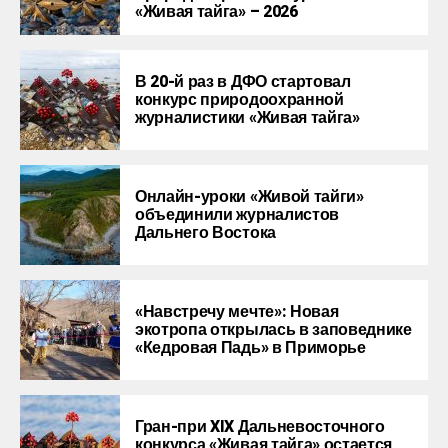
«Живая тайга» – 2026
В 20-й раз в ДФО стартовал
конкурс природоохранной
журналистики «Живая тайга»
Онлайн-уроки «Живой тайги»
объединили журналистов
Дальнего Востока
«Навстречу мечте»: Новая
экотропа открылась в заповеднике
«Кедровая Падь» в Приморье
Гран-при XIX Дальневосточного
конкурса «Живая тайга» остается