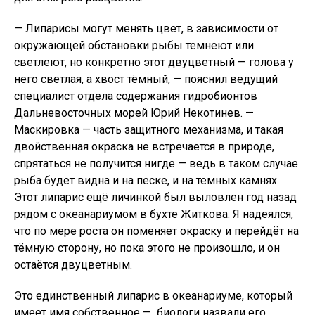
— Липарисы могут менять цвет, в зависимости от
окружающей обстановки рыбы темнеют или
светлеют, но конкретно этот двуцветный — голова у
него светлая, а хвост тёмный, — пояснил ведущий
специалист отдела содержания гидробионтов
Дальневосточных морей Юрий Некотинев. —
Маскировка — часть защитного механизма, и такая
двойственная окраска не встречается в природе,
спрятаться не получится нигде — ведь в таком случае
рыба будет видна и на песке, и на темных камнях.
Этот липарис ещё личинкой был выловлен год назад
рядом с океанариумом в бухте Житкова. Я надеялся,
что по мере роста он поменяет окраску и перейдёт на
тёмную сторону, но пока этого не произошло, и он
остаётся двуцветным.
Это единственный липарис в океанариуме, который
имеет имя собственное — биологи назвали его