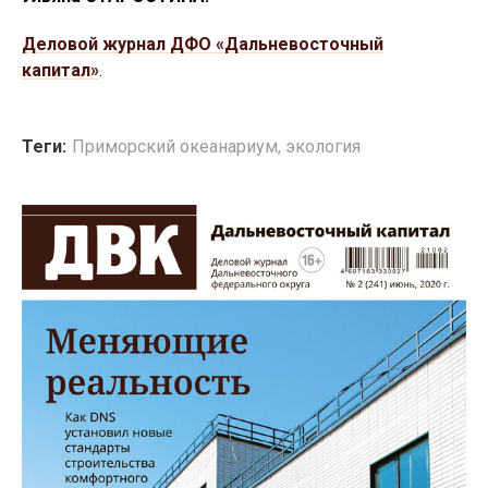
Деловой журнал ДФО «Дальневосточный
капитал»
.
Теги:
Приморский океанариум
,
экология