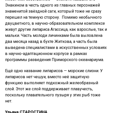
Энакином в честь одного из главных персонажей
знаменитой звёздной саги, который тоже не сразу
перешел на темную сторону. Помимо необычного
двуцветного, в научно-образовательном комплексе
живут другие липариса Агассица, как взрослые, так и
мальки. Часть молоди личинками была выловлена
два месяца назад в бухте Житкова, а часть была
выведена специалистами в искусственных условиях
в научно-адаптационном корпусе в рамках
программы разведения Приморского океанариума.
Ещё одно название липарисов — морские слизни. У
липарисов нет чешуи, вместо неё защитную
функцию выполняет подкожный желеобразный
слой. Этот же слой поддерживает плавучесть,
поскольку плавательного пузыря у этих рыб тоже
нет.
Ульяна СТАРОСТИНА.