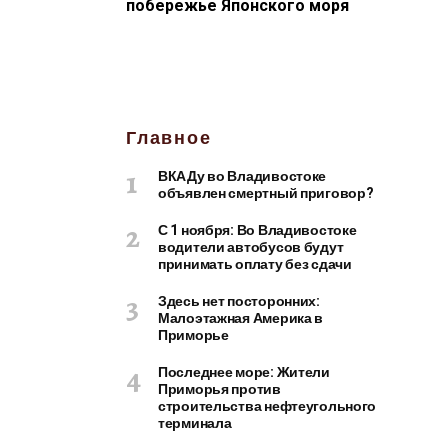
побережье Японского моря
Главное
ВКАДу во Владивостоке
объявлен смертный приговор?
С 1 ноября: Во Владивостоке
водители автобусов будут
принимать оплату без сдачи
Здесь нет посторонних:
Малоэтажная Америка в
Приморье
Последнее море: Жители
Приморья против
строительства нефтеугольного
терминала