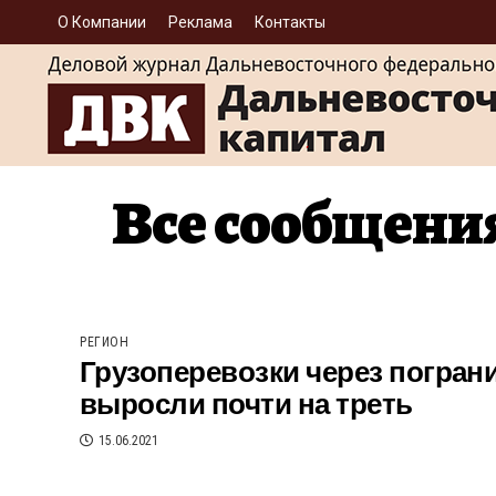
О Компании
Реклама
Контакты
Все сообщени
РЕГИОН
Грузоперевозки через погра
выросли почти на треть
15.06.2021