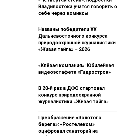
Владивостока учатся говорить о
себе через комиксы
Названы победители XX
Дальневосточного конкурса
природоохранной журналистики
«Живая тайга» – 2026
«Клёвая компания»: Юбилейная
видеоэстафета «Гидростроя»
В 20-й раз в ДФО стартовал
конкурс природоохранной
журналистики «Живая тайга»
Преображение «Золотого
берега»: «Ростелеком»
оцифровал санаторий на