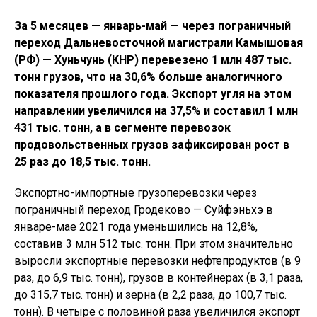
За 5 месяцев — январь-май — через пограничный
переход Дальневосточной магистрали Камышовая
(РФ) — Хуньчунь (КНР) перевезено 1 млн 487 тыс.
тонн грузов, что на 30,6% больше аналогичного
показателя прошлого года. Экспорт угля на этом
направлении увеличился на 37,5% и составил 1 млн
431 тыс. тонн, а в сегменте перевозок
продовольственных грузов зафиксирован рост в
25 раз до 18,5 тыс. тонн.
Экспортно-импортные грузоперевозки через
пограничный переход Гродеково — Суйфэньхэ в
январе-мае 2021 года уменьшились на 12,8%,
составив 3 млн 512 тыс. тонн. При этом значительно
выросли экспортные перевозки нефтепродуктов (в 9
раз, до 6,9 тыс. тонн), грузов в контейнерах (в 3,1 раза,
до 315,7 тыс. тонн) и зерна (в 2,2 раза, до 100,7 тыс.
тонн). В четыре с половиной раза увеличился экспорт