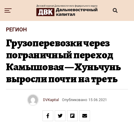
РЕГИОН
Грузоперевозки через
пограничный переход
Камышовая — Хуньчунь
выросли почти на треть
DVKapital
Опубликовано
15.06.2021