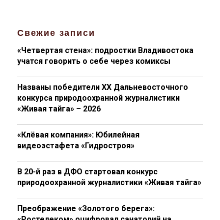
Свежие записи
«Четвертая стена»: подростки Владивостока
учатся говорить о себе через комиксы
Названы победители XX Дальневосточного
конкурса природоохранной журналистики
«Живая тайга» – 2026
«Клёвая компания»: Юбилейная
видеоэстафета «Гидростроя»
В 20-й раз в ДФО стартовал конкурс
природоохранной журналистики «Живая тайга»
Преображение «Золотого берега»:
«Ростелеком» оцифровал санаторий на