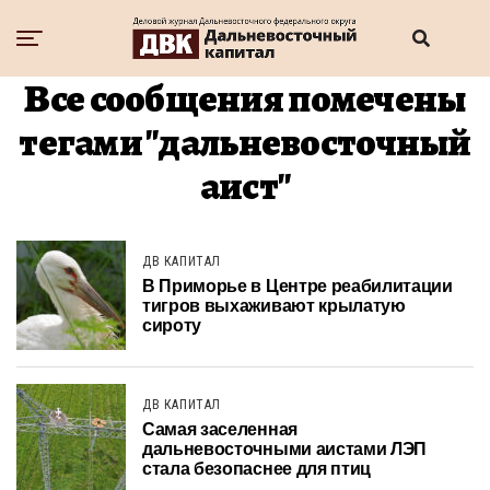
Все сообщения помечены
тегами "дальневосточный
аист"
ДВ КАПИТАЛ
В Приморье в Центре реабилитации
тигров выхаживают крылатую
сироту
ДВ КАПИТАЛ
Самая заселенная
дальневосточными аистами ЛЭП
стала безопаснее для птиц