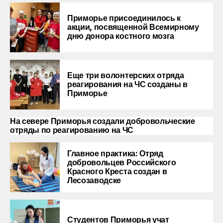
Приморье присоединилось к
акции, посвященной Всемирному
дню донора костного мозга
Еще три волонтерских отряда
реагирования на ЧС созданы в
Приморье
На севере Приморья создали добровольческие
отряды по реагированию на ЧС
Главное практика: Отряд
добровольцев Российского
Красного Креста создан в
Лесозаводске
Студентов Приморья учат