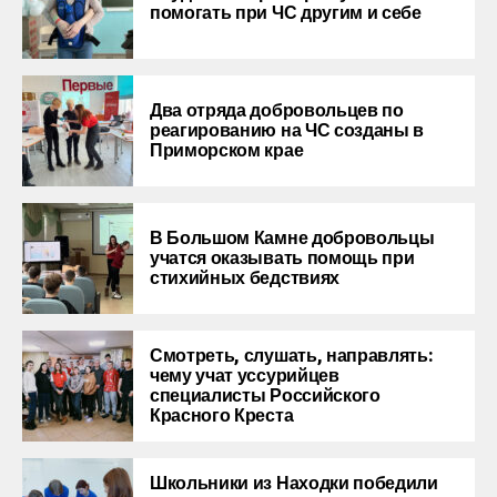
помогать при ЧС другим и себе
Два отряда добровольцев по
реагированию на ЧС созданы в
Приморском крае
В Большом Камне добровольцы
учатся оказывать помощь при
стихийных бедствиях
Смотреть, слушать, направлять:
чему учат уссурийцев
специалисты Российского
Красного Креста
Школьники из Находки победили