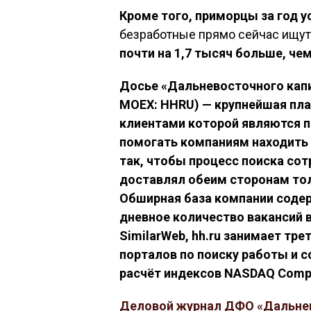
Кроме того, приморцы за год у
безработные прямо сейчас ищут
почти на 1,7 тысяч больше, чем
Досье «Дальневосточного кап
MOEX: HHRU) — крупнейшая пла
клиентами которой являются по
помогать компаниям находить 
так, чтобы процесс поиска со
доставлял обеим сторонам то
Обширная база компании содер
дневное количество вакансий в
SimilarWeb, hh.ru занимает тре
порталов по поиску работы и с
расчёт индексов NASDAQ Composi
Деловой журнал ДФО «Дальне