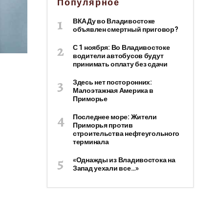
Популярное
ВКАДу во Владивостоке
объявлен смертный приговор?
С 1 ноября: Во Владивостоке
водители автобусов будут
принимать оплату без сдачи
Здесь нет посторонних:
Малоэтажная Америка в
Приморье
Последнее море: Жители
Приморья против
строительства нефтеугольного
терминала
«Однажды из Владивостока на
Запад уехали все…»