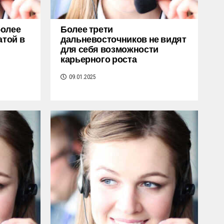
более
Более трети
атой в
дальневосточников не видят
для себя возможности
карьерного роста
09.01.2025