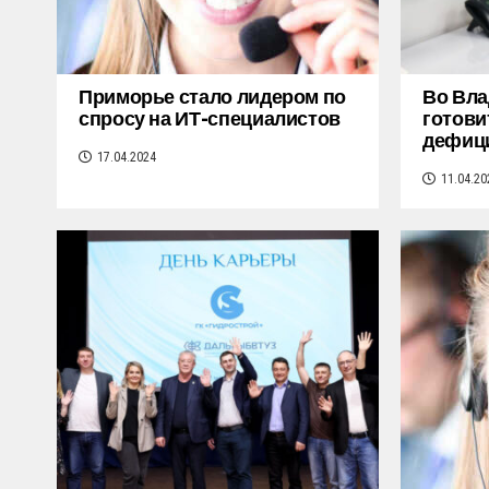
Приморье стало лидером по
Во Вла
спросу на ИТ-специалистов
готови
дефиц
17.04.2024
11.04.20