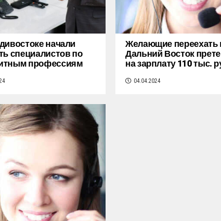
дивостоке начали
Желающие переехать 
ть специалистов по
Дальний Восток прет
итным профессиям
на зарплату 110 тыс. р
24
04.04.2024