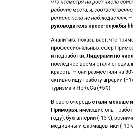
что несмотря на рост числа соис
рабочие места, и, соответствен
регионе пока не наблюдается»,
—
руководитель пресс-службы
h
Аналитика показывает, что прям
профессиональных сфер Приморь
и подработки.
Лидерами по чис
последнее время стали специали
красоты – они разместили на 30
активно ищут работу аграрии (+
туризма и HoReCa (+5%).
В свою очередь
стали меньше 
Приморья
, имеющие опыт работ
году), бухгалтерии (-13%), рознич
медицины и фармацевтики (-10%