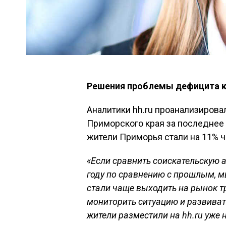
Решения проблемы дефицита ка
Аналитики hh.ru проанализирова
Приморского края за последнее 
жители Приморья стали на 11% ч
«Если сравнить соискательскую а
году по сравнению с прошлым, 
стали чаще выходить на рынок тр
мониторить ситуацию и развиват
жители разместили на
hh
.
ru
уже н