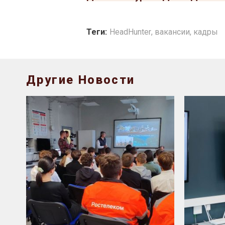
Теги:
HeadHunter
,
вакансии
,
кадры
Другие Новости