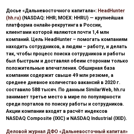
Досье «Дальневосточного капитала»:
HeadHunter
(hh.ru)
(NASDAQ: HHR; MOEX: HHRU) — крупнейшая
платформа онлайн-рекрутинга в России,
клиентами которой являются почти 1,4 млн
компаний. Цель HeadHunter – помогать компаниям
находить сотрудников, а людям – работу, и делать
так, чтобы процесс поиска сотрудников и работы
был быстрым и доставлял обеим сторонам только
положительные впечатления. Обширная база
компании содержит свыше 49 млн резюме, а
среднее дневное количество вакансий в 2020 г.
составило 588 тысяч. По данным SimilarWeb, hh.ru
занимает третье место в мире по популярности
среди порталов по поиску работы и сотрудников.
Акции компании входят в расчёт индексов
NASDAQ Composite (IXIC) и NASDAQ Industrial (IXID).
Деловой журнал ДФО «Дальневосточный капитал»