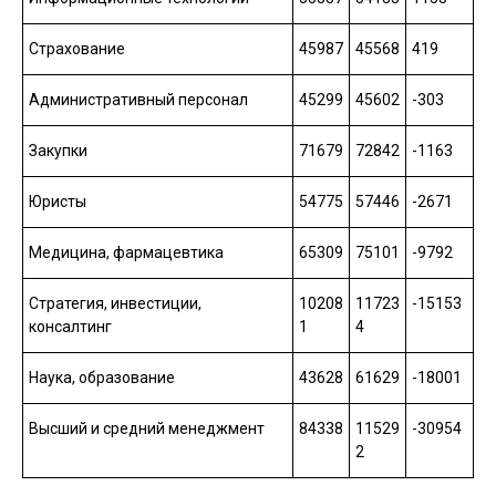
Страхование
45987
45568
419
Административный персонал
45299
45602
-303
Закупки
71679
72842
-1163
Юристы
54775
57446
-2671
Медицина, фармацевтика
65309
75101
-9792
Стратегия, инвестиции,
10208
11723
-15153
консалтинг
1
4
Наука, образование
43628
61629
-18001
Высший и средний менеджмент
84338
11529
-30954
2