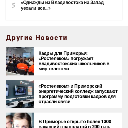
«Однажды из Владивостока на Запад
уехали все…»
Другие Новости
Кадры для Приморья:
«Ростелеком» погружает
владивостокских школьников в
мир телекома
«Ростелеком» и Приморский
энергетический колледж запускают
программу подготовки кадров для
отрасли связи
В Приморье открыто более 1300
вакансий с зарплатой в 200 тыс.