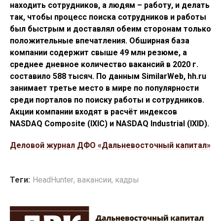
находить сотрудников, а людям – работу, и делать
так, чтобы процесс поиска сотрудников и работы
был быстрым и доставлял обеим сторонам только
положительные впечатления. Обширная база
компании содержит свыше 49 млн резюме, а
среднее дневное количество вакансий в 2020 г.
составило 588 тысяч. По данным SimilarWeb, hh.ru
занимает третье место в мире по популярности
среди порталов по поиску работы и сотрудников.
Акции компании входят в расчёт индексов
NASDAQ Composite (IXIC) и NASDAQ Industrial (IXID).
Деловой журнал ДФО «Дальневосточный капитал»
Теги:
HeadHunter
,
вакансии
,
кадры