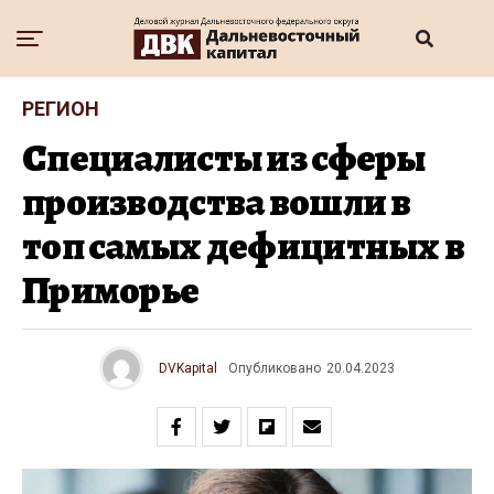
РЕГИОН
Специалисты из сферы
производства вошли в
топ самых дефицитных в
Приморье
DVKapital
Опубликовано
20.04.2023