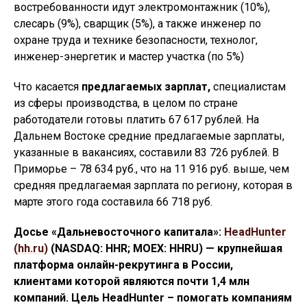
востребованности идут электромонтажник (10%),
слесарь (9%), сварщик (5%), а также инженер по
охране труда и технике безопасности, технолог,
инженер-энергетик и мастер участка (по 5%)
Что касается
предлагаемых зарплат,
специалистам
из сферы производства, в целом по стране
работодатели готовы платить 67 617 рублей. На
Дальнем Востоке средние предлагаемые зарплаты,
указанные в вакансиях, составили 83 726 рублей. В
Приморье – 78 634 руб., что на 11 916 руб. выше, чем
средняя предлагаемая зарплата по региону, которая в
марте этого года составила 66 718 руб.
Досье «Дальневосточного капитала»:
HeadHunter
(hh.ru)
(NASDAQ: HHR; MOEX: HHRU) — крупнейшая
платформа онлайн-рекрутинга в России,
клиентами которой являются почти 1,4 млн
компаний. Цель HeadHunter – помогать компаниям