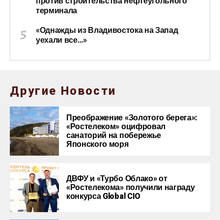
против строительства нефтеугольного
терминала
«Однажды из Владивостока на Запад
уехали все…»
Другие Новости
Преображение «Золотого берега»:
«Ростелеком» оцифровал
санаторий на побережье
Японского моря
ДВФУ и «Турбо Облако» от
«Ростелекома» получили награду
конкурса Global CIO