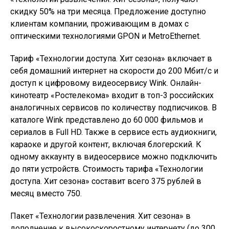
скидку 50% на три месяца. Предложение доступно
клиентам компании, проживающим в домах с
оптическими технологиями GPON и MetroEthernet.
Тариф «Технологии доступа. Хит сезона» включает в
себя домашний интернет на скорости до 200 Мбит/с и
доступ к цифровому видеосервису Wink. Онлайн-
кинотеатр «Ростелекома» входит в топ-3 российских
аналогичных сервисов по количеству подписчиков. В
каталоге Wink представлено до 60 000 фильмов и
сериалов в Full HD. Также в сервисе есть аудиокниги,
караоке и другой контент, включая блогерский. К
одному аккаунту в видеосервисе можно подключить
до пяти устройств. Стоимость тарифа «Технологии
доступа. Хит сезона» составит всего 375 рублей в
месяц вместо 750.
Пакет «Технологии развлечения. Хит сезона» в
дополнение к высокоскоростному интернету (до 300