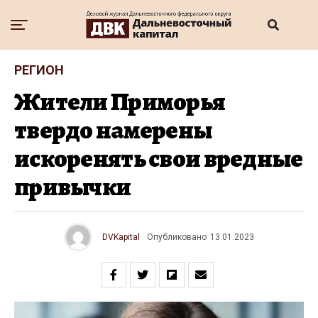
РЕГИОН
Жители Приморья
твердо намерены
искоренять свои вредные
привычки
DVKapital
Опубликовано
13.01.2023