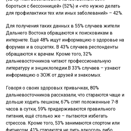
бороться с бессонницей» (52%) и «что нужно делать
для профилактики тех или иных заболеваний» – 42%.
Для получения таких данных в 55% случаев жители
Дальнего Востока обращаются к поисковикам в
интернете. Ещё 48% ищут информацию о здоровье на
форумах и в соцсетях
.
В 43% случаев респонденты
обращаются к врачам. Кроме того, 32%
дальневосточников читают профессиональную
литературу и энциклопедии.В 33% случаев – узнают
информацию о ЗОЖ от друзей и знакомых.
Говоря о своих здоровых привычках, 80%
дальневосточников рассказали, что стараются чаще и
дольше ходить пешком, 67% спят положенные 7-8
часов в сутки, 59% придерживаются правильного
питания, ещё столько же – пытаются избегать
стрессов. Кроме того, 53% занимаются спортом или
фитнесом, 41% стараются не пить алкоголь либо