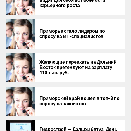
видят для себя возможности
карьерного роста
Приморье стало лидером по
спросу на ИТ-специалистов
Желающие переехать на Дальний
Восток претендуют на зарплату
110 тыс. руб.
Приморский край вошел в топ-3 по
спросу на таксистов
Гидрострой — Дальрыбвтуз: День