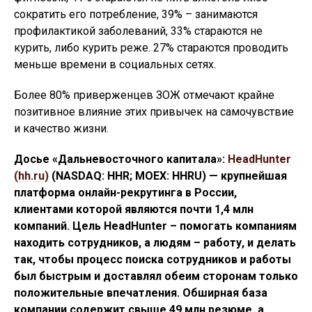
сократить его потребление, 39% – занимаются
профилактикой заболеваний, 33% стараются не
курить, либо курить реже. 27% стараются проводить
меньше времени в социальных сетях.
Более 80% приверженцев ЗОЖ отмечают крайне
позитивное влияние этих привычек на самочувствие
и качество жизни.
Досье «Дальневосточного капитала»:
HeadHunter
(hh.ru)
(NASDAQ: HHR; MOEX: HHRU) — крупнейшая
платформа онлайн-рекрутинга в России,
клиентами которой являются почти 1,4 млн
компаний. Цель HeadHunter – помогать компаниям
находить сотрудников, а людям – работу, и делать
так, чтобы процесс поиска сотрудников и работы
был быстрым и доставлял обеим сторонам только
положительные впечатления. Обширная база
компании содержит свыше 49 млн резюме, а