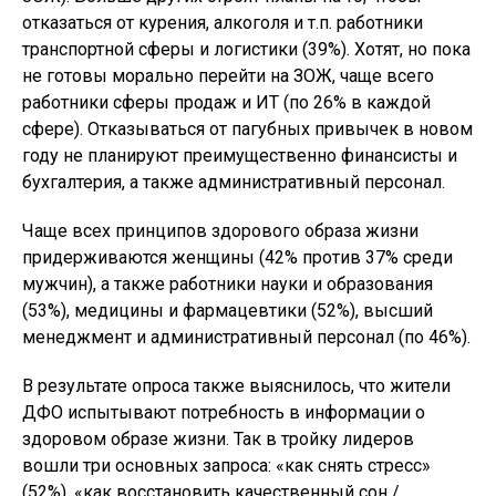
отказаться от курения, алкоголя и т.п. работники
транспортной сферы и логистики (39%). Хотят, но пока
не готовы морально перейти на ЗОЖ, чаще всего
работники сферы продаж и ИТ (по 26% в каждой
сфере). Отказываться от пагубных привычек в новом
году не планируют преимущественно финансисты и
бухгалтерия, а также административный персонал.
Чаще всех принципов здорового образа жизни
придерживаются женщины (42% против 37% среди
мужчин), а также работники науки и образования
(53%), медицины и фармацевтики (52%), высший
менеджмент и административный персонал (по 46%).
В результате опроса также выяснилось, что жители
ДФО испытывают потребность в информации о
здоровом образе жизни. Так в тройку лидеров
вошли три основных запроса: «как снять стресс»
(52%), «как восстановить качественный сон /