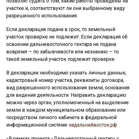
позволит судить о том, какие работы проведены на
участке и, соответствуют ли они выбранному виду
разрешенного использования.
Если декларация подана в срок, то земельный
участок проверке не подлежит. Если декларация об
освоении дальневосточного гектара не подана
вовремя — по забывчивости или незнанию — то
такой земельный участок подлежит проверке.
В декларации необходимо указать личные данные,
кадастровый номер участка, реквизиты договора,
вид разрешенного использования земли, основания
для ведения деятельности. Направить декларацию
можно через орган, уполномоченный на выделение
земли в каждом муниципальном образовании или
посредством личного кабинета в федеральной
информационной системе
надальнийвосток.рф
«В рамках проекта «Дальневосточный гектар» с