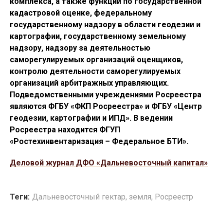
комплекса, а также функции по государственной
кадастровой оценке, федеральному
государственному надзору в области геодезии и
картографии, государственному земельному
надзору, надзору за деятельностью
саморегулируемых организаций оценщиков,
контролю деятельности саморегулируемых
организаций арбитражных управляющих.
Подведомственными учреждениями Росреестра
являются ФГБУ «ФКП Росреестра» и ФГБУ «Центр
геодезии, картографии и ИПД». В ведении
Росреестра находится ФГУП
«Ростехинвентаризация – Федеральное БТИ».
Деловой журнал ДФО «Дальневосточный капитал»
Теги:
Дальневосточный гектар
,
земля
,
Росреестр