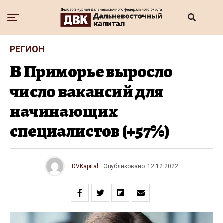
РЕГИОН
В Приморье выросло
число вакансий для
начинающих
специалистов (+57%)
DVKapital
Опубликовано
12.12.2022