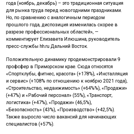
года (ноябрь, декабрь) – это традиционная ситуация
для рынка труда перед новогодними праздниками.
Но, по сравнению с аналогичным периодом
прошлого года, диспозиция изменилась скорее в
разрезе профессиональных областей», —
комментирует Елизавета Илюшина, руководитель
пресс-службы hh.ru Дальний Восток.
Положительную динамику продемонстрировали 9
профсфер в Приморском крае. Сюда относятся
«Спортклубы, фитнес, красота» (+178%), «Инсталляция
и сервис» (+108% по отношению к ноябрю 2021 года),
«Строительство, недвижимость» (+64%%), «Продажи»
(+47%) и «Рабочий персонал» (55%), «Транспорт,
логистика» (+47%), «Продажи» (46,5%),
«Безопасность» (43%), «Производство» (+42,5%).
Также выросло число вакансий для начинающих
специалистов (+57%).