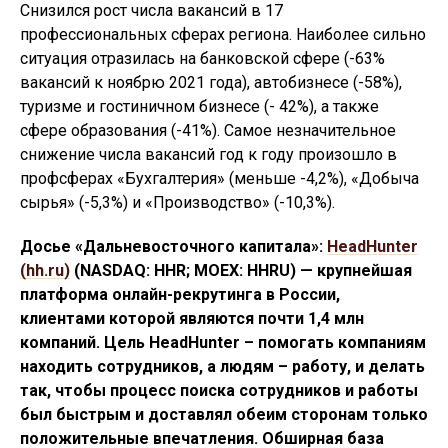
Снизился рост числа вакансий в 17
профессиональных сферах региона. Наиболее сильно
ситуация отразилась на банковской сфере (-63%
вакансий к ноябрю 2021 года), автобизнесе (-58%),
туризме и гостиничном бизнесе (- 42%), а также
сфере образования (-41%). Самое незначительное
снижение числа вакансий год к году произошло в
профсферах «Бухгалтерия» (меньше -4,2%), «Добыча
сырья» (-5,3%) и «Производство» (-10,3%).
Досье «Дальневосточного капитала»:
HeadHunter
(hh.ru)
(NASDAQ: HHR; MOEX: HHRU) — крупнейшая
платформа онлайн-рекрутинга в России,
клиентами которой являются почти 1,4 млн
компаний. Цель HeadHunter – помогать компаниям
находить сотрудников, а людям – работу, и делать
так, чтобы процесс поиска сотрудников и работы
был быстрым и доставлял обеим сторонам только
положительные впечатления. Обширная база