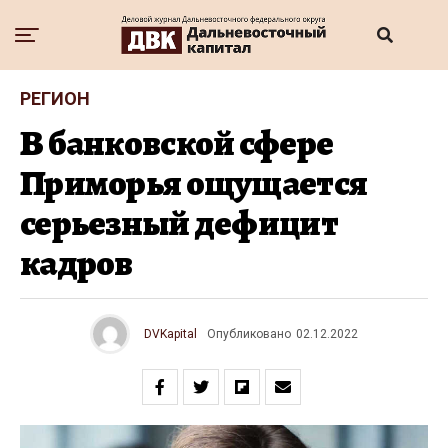
РЕГИОН
В банковской сфере
Приморья ощущается
серьезный дефицит
кадров
DVKapital
Опубликовано
02.12.2022