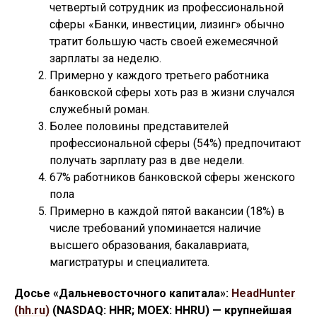
четвертый сотрудник из профессиональной
сферы «Банки, инвестиции, лизинг» обычно
тратит большую часть своей ежемесячной
зарплаты за неделю.
Примерно у каждого третьего работника
банковской сферы хоть раз в жизни случался
служебный роман.
Более половины представителей
профессиональной сферы (54%) предпочитают
получать зарплату раз в две недели.
67% работников банковской сферы женского
пола
Примерно в каждой пятой вакансии (18%) в
числе требований упоминается наличие
высшего образования, бакалавриата,
магистратуры и специалитета.
Досье «Дальневосточного капитала»:
HeadHunter
(hh.ru)
(NASDAQ: HHR; MOEX: HHRU) — крупнейшая