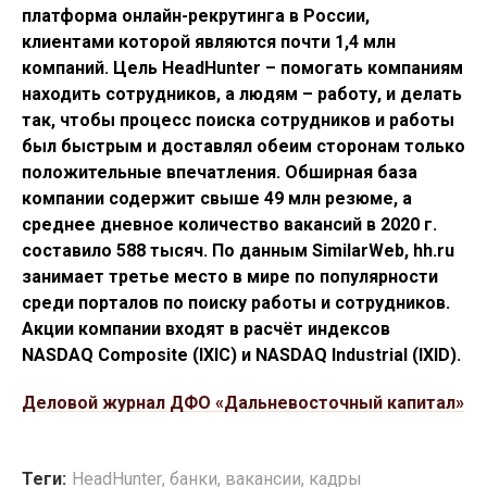
платформа онлайн-рекрутинга в России,
клиентами которой являются почти 1,4 млн
компаний. Цель HeadHunter – помогать компаниям
находить сотрудников, а людям – работу, и делать
так, чтобы процесс поиска сотрудников и работы
был быстрым и доставлял обеим сторонам только
положительные впечатления. Обширная база
компании содержит свыше 49 млн резюме, а
среднее дневное количество вакансий в 2020 г.
составило 588 тысяч. По данным SimilarWeb, hh.ru
занимает третье место в мире по популярности
среди порталов по поиску работы и сотрудников.
Акции компании входят в расчёт индексов
NASDAQ Composite (IXIC) и NASDAQ Industrial (IXID).
Деловой журнал ДФО «Дальневосточный капитал»
Теги:
HeadHunter
,
банки
,
вакансии
,
кадры