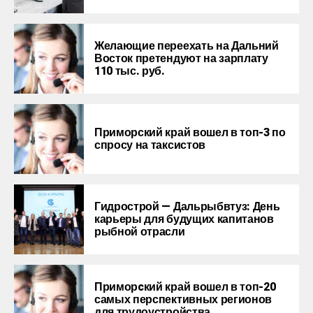
Желающие переехать на Дальний
Восток претендуют на зарплату
110 тыс. руб.
Приморский край вошел в топ-3 по
спросу на таксистов
Гидрострой — Дальрыбвтуз: День
карьеры для будущих капитанов
рыбной отрасли
Приморcкий край вошел в топ-20
самых перспективных регионов
для трудоустройства