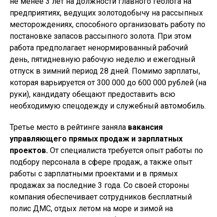
не менее 3 лет на должности главного геолога на
предприятиях, ведущих золотодобычу на рассыпных
месторождениях, способного организовать работу по
постановке запасов рассыпного золота. При этом
работа предполагает ненормированный рабочий
день, пятидневную рабочую неделю и ежегодный
отпуск в зимний период 28 дней. Помимо зарплаты,
которая варьируется от 300 000 до 600 000 рублей (на
руки), кандидату обещают предоставить всю
необходимую спецодежду и служебный автомобиль.
Третье место в рейтинге заняла
вакансия
управляющего прямых продаж и зарплатных
проектов.
От специалиста требуется опыт работы по
подбору персонала в сфере продаж, а также опыт
работы с зарплатными проектами и в прямых
продажах за последние 3 года. Со своей стороны
компания обеспечивает сотрудников бесплатный
полис ДМС, отдых летом на море и зимой на