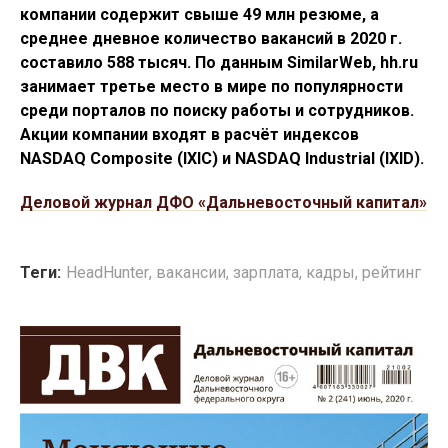
компании содержит свыше 49 млн резюме, а
среднее дневное количество вакансий в 2020 г.
составило 588 тысяч. По данным SimilarWeb, hh.ru
занимает третье место в мире по популярности
среди порталов по поиску работы и сотрудников.
Акции компании входят в расчёт индексов
NASDAQ Composite (IXIC) и NASDAQ Industrial (IXID).
Деловой журнал ДФО «Дальневосточный капитал»
Теги:
HeadHunter
,
вакансии
,
зарплата
,
кадры
,
рейтинг