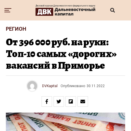
РЕГИОН
От 396 000 руб. на руки:
Топ-10 самых «дорогих»
вакансий в Приморье
DVKapital
Опубликовано
30.11.2022