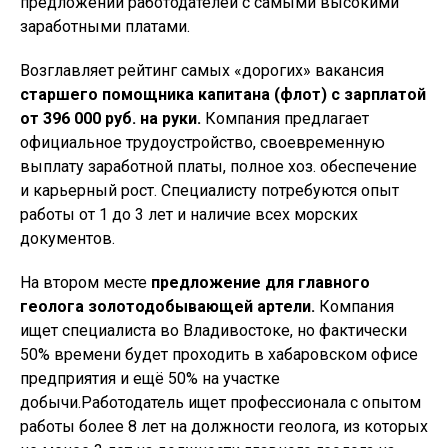
предложений работодателей с самыми высокими
заработными платами.
Возглавляет рейтинг самых «дорогих» вакансия
старшего помощника капитана (флот) с зарплатой
от 396 000 руб. на руки.
Компания предлагает
официальное трудоустройство, своевременную
выплату заработной платы, полное хоз. обеспечение
и карьерный рост. Специалисту потребуются опыт
работы от 1 до 3 лет и наличие всех морских
документов.
На втором месте
предложение для главного
геолога золотодобывающей артели.
Компания
ищет специалиста во Владивостоке, но фактически
50% времени будет проходить в хабаровском офисе
предприятия и ещё 50% на участке
добычи.Работодатель ищет профессионала с опытом
работы более 8 лет на должности геолога, из которых