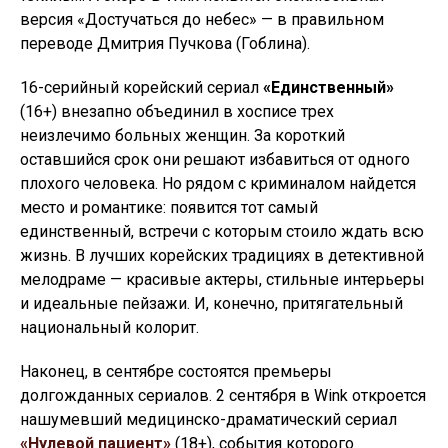
версия «Достучаться до небес» — в правильном
переводе Дмитрия Пучкова (Гоблина).
16-серийный корейский сериал
«Единственный»
(16+) внезапно объединил в хосписе трех
неизлечимо больных женщин. За короткий
оставшийся срок они решают избавиться от одного
плохого человека. Но рядом с криминалом найдется
место и романтике: появится тот самый
единственный, встречи с которым стоило ждать всю
жизнь. В лучших корейских традициях в детективной
мелодраме — красивые актеры, стильные интерьеры
и идеальные пейзажи. И, конечно, притягательный
национальный колорит.
Наконец, в сентябре состоятся премьеры
долгожданных сериалов. 2 сентября в Wink откроется
нашумевший медицинско-драматический сериал
«Нулевой пациент»
(18+), события которого