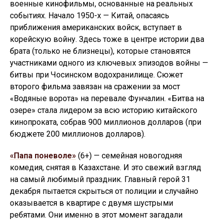
военные кинофильмы, основанные на реальных
событиях. Начало 1950-х — Китай, опасаясь
приближения американских войск, вступает в
корейскую войну. Здесь тоже в центре истории два
брата (только не близнецы), которые становятся
участниками одного из ключевых эпизодов войны —
битвы при Чосинском водохранилище. Сюжет
второго фильма завязан на сражении за мост
«Водяные ворота» на перевале Фунчалин. «Битва на
озере» стала лидером за всю историю китайского
кинопроката, собрав 900 миллионов долларов (при
бюджете 200 миллионов долларов).
«Папа поневоле»
(6+) — семейная новогодняя
комедия, снятая в Казахстане. И это свежий взгляд
на самый любимый праздник. Главный герой 31
декабря пытается скрыться от полиции и случайно
оказывается в квартире с двумя шустрыми
ребятами. Они именно в этот момент загадали