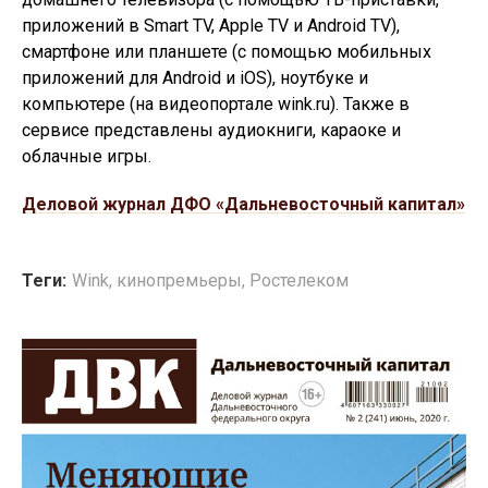
приложений в Smart TV, Apple TV и Android TV),
смартфоне или планшете (с помощью мобильных
приложений для Android и iOS), ноутбуке и
компьютере (на видеопортале wink.ru). Также в
сервисе представлены аудиокниги, караоке и
облачные игры.
Деловой журнал ДФО «Дальневосточный капитал»
Теги:
Wink
,
кинопремьеры
,
Ростелеком