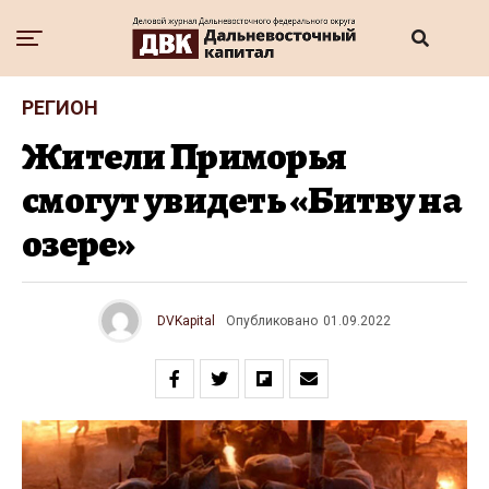
РЕГИОН
Жители Приморья
смогут увидеть «Битву на
озере»
DVKapital
Опубликовано
01.09.2022