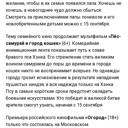
желание, чтобы в их семье появился папа. Хочешь не
хочешь, а новогоднее чудо должно сбыться.
Смотреть за приключениями папы поневоле и его
новообретенными детьми можно с 15 сентября.
Тему семейного кино продолжает мультфильм
«Пёс-
самурай и город кошек»
(6+). Комедийная
анимационная лента показывает путь к славе
бравого пса Хэнка. Его стремление стать великим
воином-самураем до поры до времени в городе
кошек никто не воспринимает всерьез. Но однажды
городу грозит исчезновение в результате нападения
пушистых ниндзя, и вся надежда только на Хэнка.
Псу в самые короткие сроки предстоит овладеть
боевыми искусствами. Кто победит в великой битве
зрители смогут узнать, начиная с 15 сентября.
Премьера российского кинофильма
«Огород»
(18+)
только что состоялась на Московском