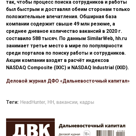
так, чтобы процесс поиска сотрудников и работы
был быстрым и доставлял обеим сторонам только
положительные впечатления. Обширная база
компании содержит свыше 49 млн резюме, а
среднее дневное количество вакансий в 2020 г.
составило 588 тысяч. По данным SimilarWeb, hh.ru
занимает третье место в мире по популярности
среди порталов по поиску работы и сотрудников.
Акции компании входят в расчёт индексов
NASDAQ Composite (IXIC) и NASDAQ Industrial (IXID).
Деловой журнал ДФО «Дальневосточный капитал»
Теги:
HeadHunter
,
HH
,
вакансии
,
кадры