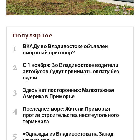
Популярное
ВКАДу во Владивостоке объявлен
смертный приговор?
С 1 ноября: Во Владивостоке водители
автобусов будут принимать оплату без
сдачи
Здесь нет посторонних: Малоэтажная
Америка в Приморье
Последнее море: Жители Приморья
против строительства нефтеугольного
терминала
«Однажды из Владивостока на Запад