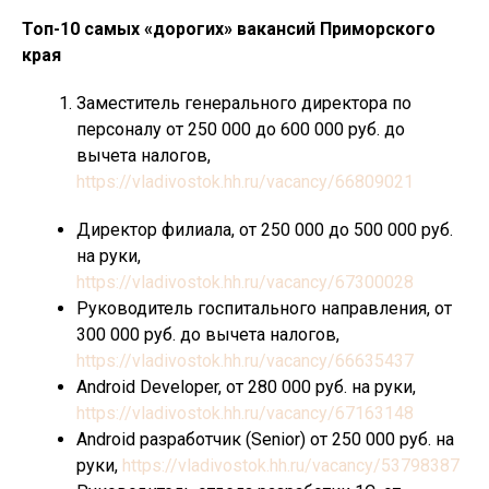
Топ-10 самых «дорогих» вакансий Приморского
края
Заместитель генерального директора по
персоналу от 250 000 до 600 000 руб. до
вычета налогов,
https://vladivostok.hh.ru/vacancy/66809021
Директор филиала, от 250 000 до 500 000 руб.
на руки,
https://vladivostok.hh.ru/vacancy/67300028
Руководитель госпитального направления, от
300 000 руб. до вычета налогов,
https://vladivostok.hh.ru/vacancy/66635437
Android Developer, от 280 000 руб. на руки,
https://vladivostok.hh.ru/vacancy/67163148
Android разработчик (Senior) от 250 000 руб. на
руки,
https://vladivostok.hh.ru/vacancy/53798387