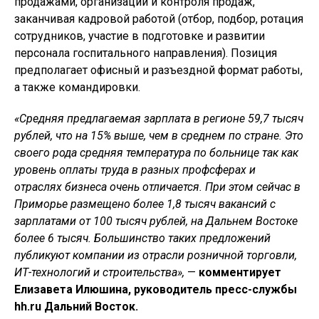
продажами, организации и контроля продаж,
заканчивая кадровой работой (отбор, подбор, ротация
сотрудников, участие в подготовке и развитии
персонала госпитального направления). Позиция
предполагает офисный и разъездной формат работы,
а также командировки.
«Средняя предлагаемая зарплата в регионе 59,7 тысяч
рублей, что на 15% выше, чем в среднем по стране. Это
своего рода средняя температура по больнице так как
уровень оплаты труда в разных профсферах и
отраслях бизнеса очень отличается. При этом сейчас в
Приморье размещено более 1,8 тысяч вакансий с
зарплатами от 100 тысяч рублей, на Дальнем Востоке
более 6 тысяч. Большинство таких предложений
публикуют компании из отрасли розничной торговли,
ИТ-технологий и строительства»,
—
комментирует
Елизавета Илюшина, руководитель пресс-службы
hh
.
ru
Дальний Восток.