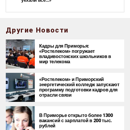
уехали все…»
Другие Новости
Кадры для Приморья:
«Ростелеком» погружает
владивостокских школьников в
мир телекома
«Ростелеком» и Приморский
энергетический колледж запускают
программу подготовки кадров для
отрасли связи
В Приморье открыто более 1300
вакансий с зарплатой в 200 тыс.
рублей