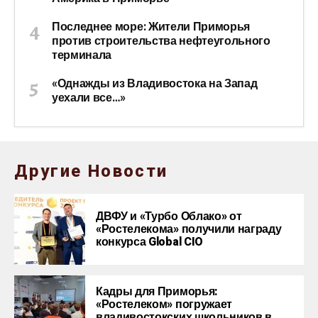
Последнее море: Жители Приморья
против строительства нефтеугольного
терминала
«Однажды из Владивостока на Запад
уехали все…»
Другие Новости
ДВФУ и «Турбо Облако» от
«Ростелекома» получили награду
конкурса Global CIO
Кадры для Приморья:
«Ростелеком» погружает
владивостокских школьников в