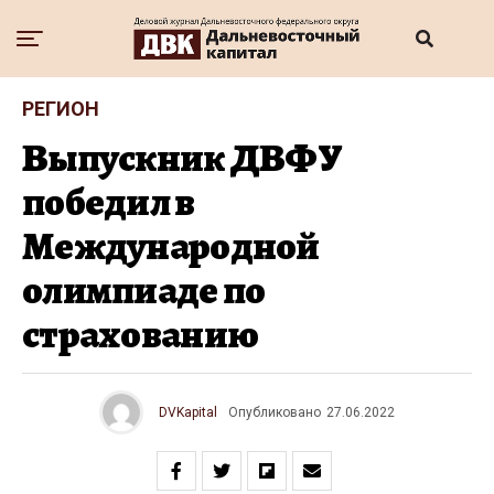
РЕГИОН
Выпускник ДВФУ
победил в
Международной
олимпиаде по
страхованию
DVKapital
Опубликовано
27.06.2022