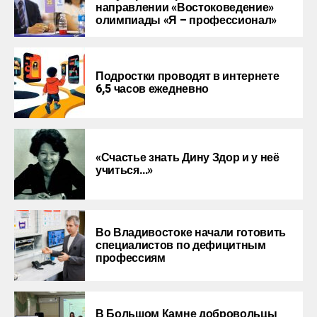
направлении «Востоковедение»
олимпиады «Я – профессионал»
Подростки проводят в интернете
6,5 часов ежедневно
«Счастье знать Дину Здор и у неё
учиться…»
Во Владивостоке начали готовить
специалистов по дефицитным
профессиям
В Большом Камне добровольцы