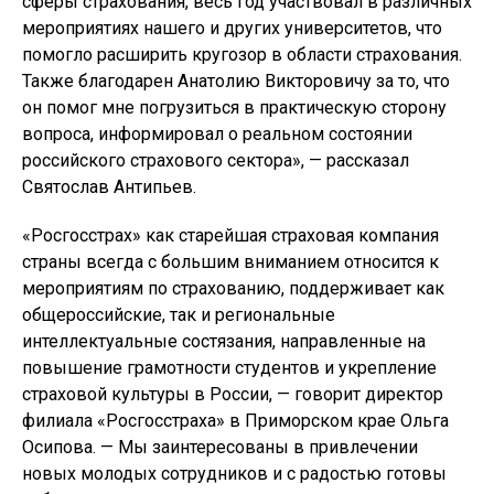
сферы страхования, весь год участвовал в различных
мероприятиях нашего и других университетов, что
помогло расширить кругозор в области страхования.
Также благодарен Анатолию Викторовичу за то, что
он помог мне погрузиться в практическую сторону
вопроса, информировал о реальном состоянии
российского страхового сектора», — рассказал
Святослав Антипьев.
«Росгосстрах» как старейшая страховая компания
страны всегда с большим вниманием относится к
мероприятиям по страхованию, поддерживает как
общероссийские, так и региональные
интеллектуальные состязания, направленные на
повышение грамотности студентов и укрепление
страховой культуры в России, — говорит директор
филиала «Росгосстраха» в Приморском крае Ольга
Осипова. — Мы заинтересованы в привлечении
новых молодых сотрудников и с радостью готовы