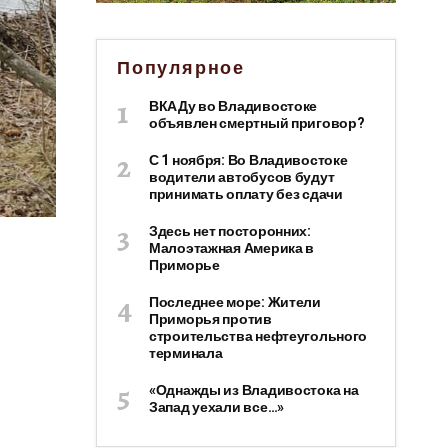
Популярное
ВКАДу во Владивостоке
объявлен смертный приговор?
С 1 ноября: Во Владивостоке
водители автобусов будут
принимать оплату без сдачи
Здесь нет посторонних:
Малоэтажная Америка в
Приморье
Последнее море: Жители
Приморья против
строительства нефтеугольного
терминала
«Однажды из Владивостока на
Запад уехали все…»