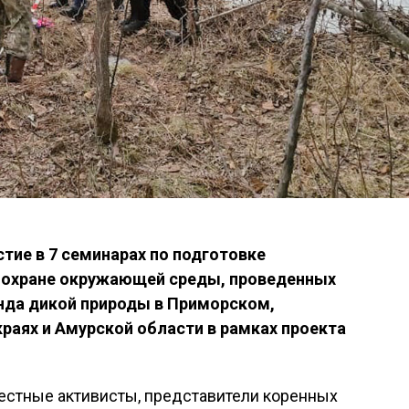
стие в 7 семинарах по подготовке
 охране окружающей среды, проведенных
нда дикой природы в Приморском,
раях и Амурской области в рамках проекта
естные активисты, представители коренных