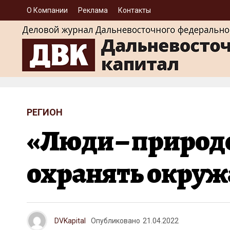
О Компании
Реклама
Контакты
РЕГИОН
«Люди – природ
охранять окру
DVKapital
Опубликовано
21.04.2022