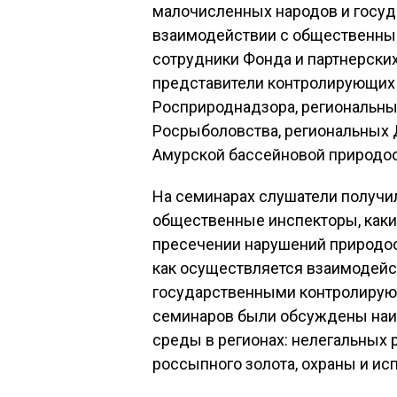
малочисленных народов и госуд
взаимодействии с общественны
сотрудники Фонда и партнерски
представители контролирующих 
Росприроднадзора, региональны
Росрыболовства, региональных 
Амурской бассейновой природоо
На семинарах слушатели получил
общественные инспекторы, как
пресечении нарушений природоо
как осуществляется взаимодейс
государственными контролирующ
семинаров были обсуждены наи
среды в регионах: нелегальных 
россыпного золота, охраны и ис