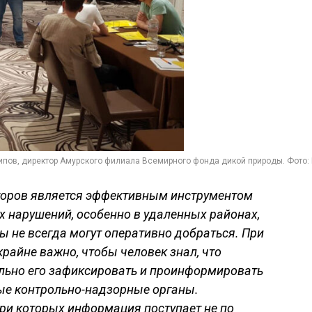
ипов, директор Амурского филиала Всемирного фонда дикой природы. Фото:
торов является эффективным инструментом
 нарушений, особенно в удаленных районах,
ы не всегда могут оперативно добраться. При
райне важно, чтобы человек знал, что
ильно его зафиксировать и проинформировать
ые контрольно-надзорные органы.
при которых информация поступает не по