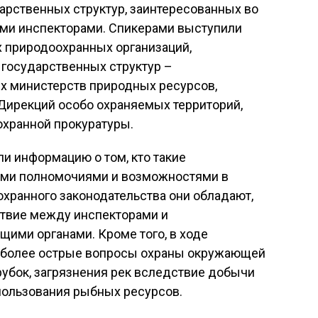
арственных структур, заинтересованных во
ми инспекторами. Спикерами выступили
х природоохранных организаций,
государственных структур –
х министерств природных ресурсов,
Дирекций особо охраняемых территорий,
хранной прокуратуры.
и информацию о том, кто такие
ими полномочиями и возможностями в
хранного законодательства они обладают,
твие между инспекторами и
ими органами. Кроме того, в ходе
более острые вопросы охраны окружающей
рубок, загрязнения рек вследствие добычи
пользования рыбных ресурсов.