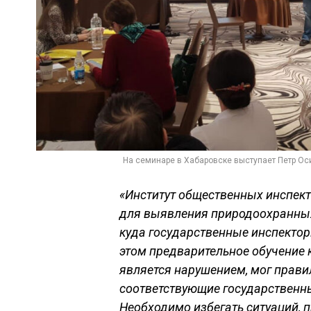
На семинаре в Хабаровске выступает Петр Ос
«Институт общественных инспек
для выявления природоохранных
куда государственные инспектор
этом предварительное обучение к
является нарушением, мог прав
соответствующие государственн
Необходимо избегать ситуаций, 