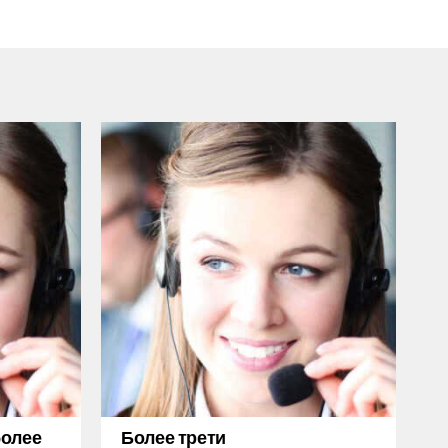
более
Более трети