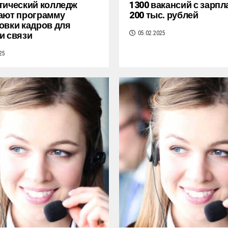
тический колледж
1300 вакансий с зарпл
ают программу
200 тыс. рублей
овки кадров для
и связи
05.02.2025
25