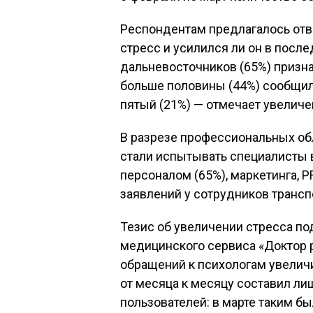
Респондентам предлагалось отве
стресс и усилился ли он в посл
дальневосточников (65%) признал
больше половины (44%) сообщили
пятый (21%) — отмечает увеличен
В разрезе профессиональных об
стали испытывать специалисты 
персоналом (65%), маркетинга, P
заявлений у сотрудников трансп
Тезис об увеличении стресса по
медицинского сервиса «Доктор р
обращений к психологам увеличи
от месяца к месяцу составил ли
пользователей: в марте таким б