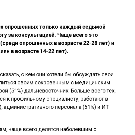
сех опрошенных только каждый седьмой
гу за консультацией. Чаще всего это
среди опрошенных в возрасте 22-28 лет) и
ян в возрасте 14-22 лет).
казать, с кем они хотели бы обсуждать свои
делиться своим сокровенным с медицинским
ой (51%) дальневосточник. Больше всего тех,
ся к профильному специалисту, работают в
), административного персонала (61%) и ИТ
гам, чаще всего делятся наболевшим с