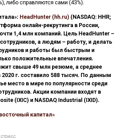
), либо справляются сами (43%).
итала»:
HeadHunter (hh.ru)
(NASDAQ: HHR;
тформа онлайн-рекрутинга в России,
чти 1,4 млн компаний. Цель HeadHunter –
сотрудников, а людям – работу, и делать
трудников и работы был быстрым и
лько положительные впечатления.
жит свыше 49 млн резюме, а среднее
 2020 г. составило 588 тысяч. По данным
тье место в мире по популярности среди
отрудников. Акции компании входят в
te (IXIC) и NASDAQ Industrial (IXID).
восточный капитал»
,
стресс