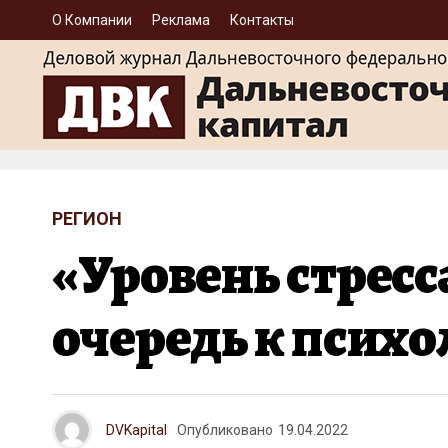
О Компании
Реклама
Контакты
РЕГИОН
«Уровень стресс
очередь к псих
DVKapital
Опубликовано
19.04.2022