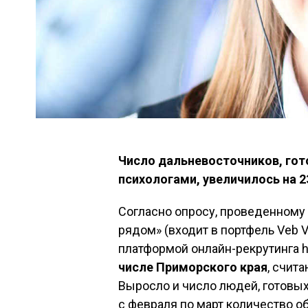
Число дальневосточников, го
психологами, увеличилось на 2
Согласно опросу, проведенном
рядом» (входит в портфель Veb 
платформой онлайн-рекрутинга h
числе Приморского края
, счит
Выросло и число людей, готовы
с февраля по март количество о