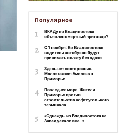
Популярное
ВКАДу во Владивостоке
объявлен смертный приговор?
С 1 ноября: Во Владивостоке
водители автобусов будут
принимать оплату без сдачи
Здесь нет посторонних:
Малоэтажная Америка в
Приморье
Последнее море: Жители
Приморья против
строительства нефтеугольного
терминала
«Однажды из Владивостока на
Запад уехали все…»