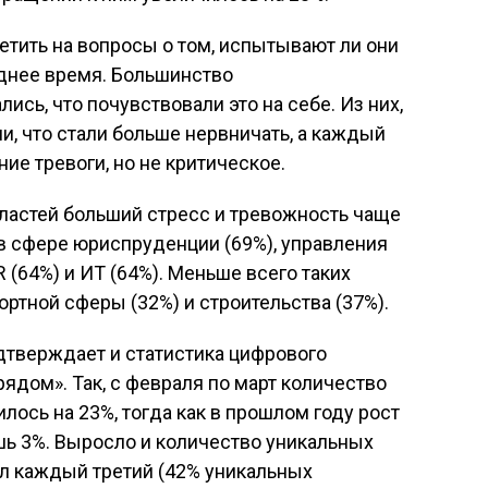
тить на вопросы о том, испытывают ли они
еднее время. Большинство
ись, что почувствовали это на себе. Из них,
, что стали больше нервничать, а каждый
ие тревоги, но не критическое.
ластей больший стресс и тревожность чаще
в сфере юриспруденции (69%), управления
R (64%) и ИТ (64%). Меньше всего таких
ортной сферы (32%) и строительства (37%).
дтверждает и статистика цифрового
ядом». Так, с февраля по март количество
лось на 23%, тогда как в прошлом году рост
шь 3%. Выросло и количество уникальных
ыл каждый третий (42% уникальных