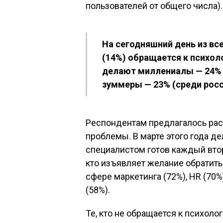
пользователей от общего числа).
На сегодняшний день из в
(14%) обращается к психоло
делают миллениалы — 24% (
зуммеры — 23% (среди росси
Респондентам предлагалось расс
проблемы. В марте этого года 
специалистом готов каждый втор
кто изъявляет желание обратить
сфере маркетинга (72%), HR (70%
(58%).
Те, кто не обращается к психоло