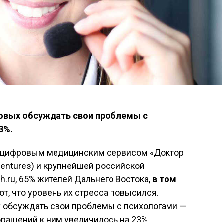
товых обсуждать свои проблемы с
3%.
у цифровым медицинским сервисом «Доктор
Ventures) и крупнейшей российской
h.ru, 65% жителей Дальнего Востока,
в том
ают, что уровень их стресса повысился.
х обсуждать свои проблемы с психологами —
бращений к ним увеличилось на 23%.