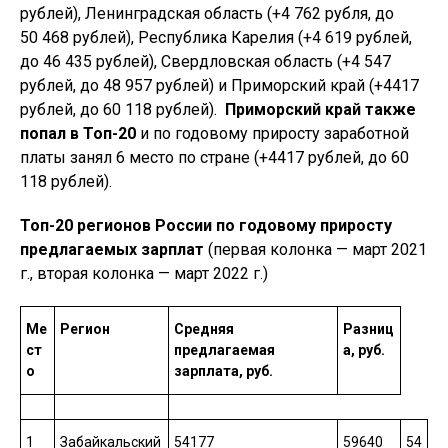
рублей), Ленинградская область (+4 762 рубля, до
50 468 рублей), Республика Карелия (+4 619 рублей,
до 46 435 рублей), Свердловская область (+4 547
рублей, до 48 957 рублей) и Приморский край (+4417
рублей, до 60 118 рублей).
Приморский край также
попал в Топ-20
и по годовому приросту заработной
платы занял 6 место по стране (+4417 рублей, до 60
118 рублей).
Топ-20 регионов России по годовому приросту
предлагаемых зарплат
(первая колонка — март 2021
г., вторая колонка — март 2022 г.)
Ме
Регион
Средняя
Разниц
ст
предлагаемая
а, руб.
о
зарплата, руб.
1
Забайкальский
54177
59640
54