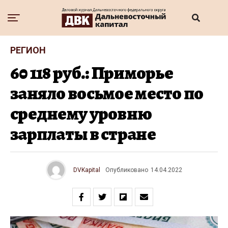
РЕГИОН
60 118 руб.: Приморье
заняло восьмое место по
среднему уровню
зарплаты в стране
DVKapital
Опубликовано
14.04.2022