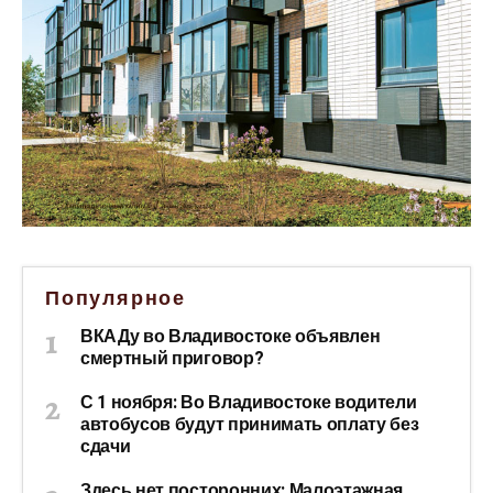
Популярное
ВКАДу во Владивостоке объявлен
смертный приговор?
С 1 ноября: Во Владивостоке водители
автобусов будут принимать оплату без
сдачи
Здесь нет посторонних: Малоэтажная