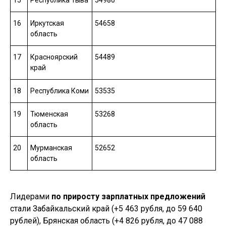
16
Иркутская
54658
область
17
Красноярский
54489
край
18
Республика Коми
53535
19
Тюменская
53268
область
20
Мурманская
52652
область
Лидерами
по приросту зарплатных предложений
стали Забайкальский край (+5 463 рубля, до 59 640
рублей), Брянская область (+4 826 рубля, до 47 088