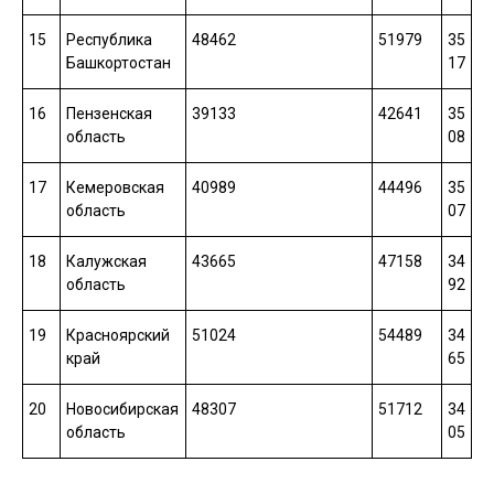
15
Республика
48462
51979
35
Башкортостан
17
16
Пензенская
39133
42641
35
область
08
17
Кемеровская
40989
44496
35
область
07
18
Калужская
43665
47158
34
область
92
19
Красноярский
51024
54489
34
край
65
20
Новосибирская
48307
51712
34
область
05