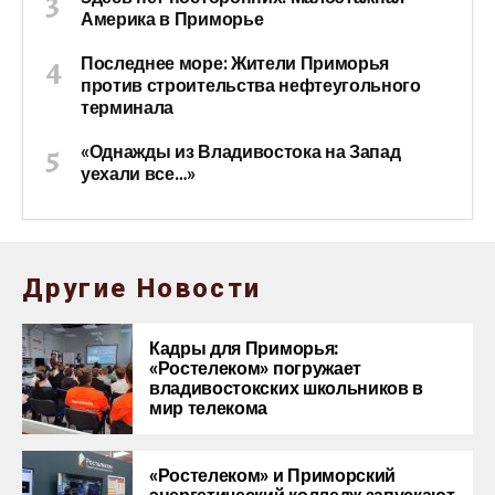
Америка в Приморье
Последнее море: Жители Приморья
против строительства нефтеугольного
терминала
«Однажды из Владивостока на Запад
уехали все…»
Другие Новости
Кадры для Приморья:
«Ростелеком» погружает
владивостокских школьников в
мир телекома
«Ростелеком» и Приморский