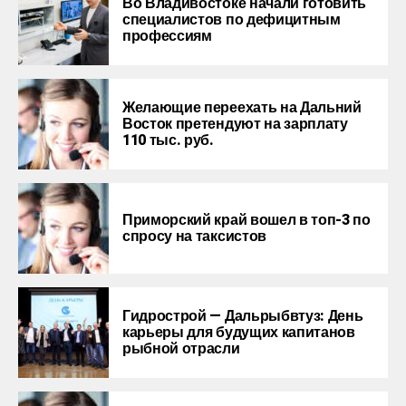
Во Владивостоке начали готовить
специалистов по дефицитным
профессиям
Желающие переехать на Дальний
Восток претендуют на зарплату
110 тыс. руб.
Приморский край вошел в топ-3 по
спросу на таксистов
Гидрострой — Дальрыбвтуз: День
карьеры для будущих капитанов
рыбной отрасли