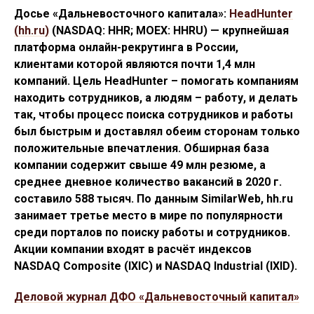
Досье «Дальневосточного капитала»:
HeadHunter
(hh.ru)
(NASDAQ: HHR; MOEX: HHRU) — крупнейшая
платформа онлайн-рекрутинга в России,
клиентами которой являются почти 1,4 млн
компаний. Цель HeadHunter – помогать компаниям
находить сотрудников, а людям – работу, и делать
так, чтобы процесс поиска сотрудников и работы
был быстрым и доставлял обеим сторонам только
положительные впечатления. Обширная база
компании содержит свыше 49 млн резюме, а
среднее дневное количество вакансий в 2020 г.
составило 588 тысяч. По данным SimilarWeb, hh.ru
занимает третье место в мире по популярности
среди порталов по поиску работы и сотрудников.
Акции компании входят в расчёт индексов
NASDAQ Composite (IXIC) и NASDAQ Industrial (IXID).
Деловой журнал ДФО «Дальневосточный капитал»