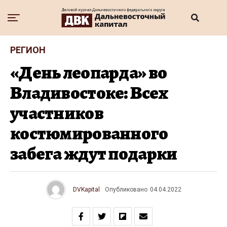
РЕГИОН
«День леопарда» во
Владивостоке: Всех
участников
костюмированного
забега ждут подарки
DVKapital
Опубликовано
04.04.2022