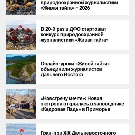
природоохранной журналистики
«Живая тайга» – 2026
В 20-й раз в ДФО стартовал
конкурс природоохранной
журналистики «Живая тайга»
Онлайн-уроки «Живой тайги»
объединили журналистов
Дальнего Востока
«Навстречу мечте»: Новая
экотропа открылась в заповеднике
«Кедровая Падь» в Приморье
Гран-при XIX Дальневосточного