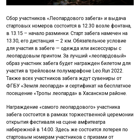
Сбор участников «Леопардового забега» и выдача
стартовых номеров состоится в 12.30 возле фонтана,
в 13.15 – начало разминки. Старт забега намечен на
13.30, его дистанция — 2 км. Обязательное условие
для участия в забеге — одежда или аксессуары с
леопардовым принтом. За лучший «леопардовый»
образ участник забега будет награжден билетом для
участия в трейловом полумарафоне Leo.Run 2022.
Также всех участников забега ждут сувениры от
ФГБУ «Земля леопарда» и сертификат на бесплатное
посещение «Тропы леопарда» в Хасанском районе.
Награждение «самого леопардового» участника
забега состоится в рамках торжественной церемонии
открытия фестиваля на сцене амфитеатра
набережной в 14.00. Здесь же состоится лотерея по
стартовым номерам участников с призами от