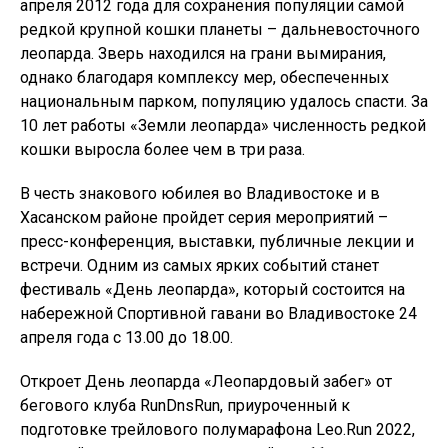
апреля 2012 года для сохранения популяции самой
редкой крупной кошки планеты – дальневосточного
леопарда. Зверь находился на грани вымирания,
однако благодаря комплексу мер, обеспеченных
национальным парком, популяцию удалось спасти. За
10 лет работы «Земли леопарда» численность редкой
кошки выросла более чем в три раза.
В честь знакового юбилея во Владивостоке и в
Хасанском районе пройдет серия мероприятий –
пресс-конференция, выставки, публичные лекции и
встречи. Одним из самых ярких событий станет
фестиваль «День леопарда», который состоится на
набережной Спортивной гавани во Владивостоке 24
апреля года с 13.00 до 18.00.
Откроет День леопарда «Леопардовый забег» от
бегового клуба RunDnsRun, приуроченный к
подготовке трейлового полумарафона Leo.Run 2022,