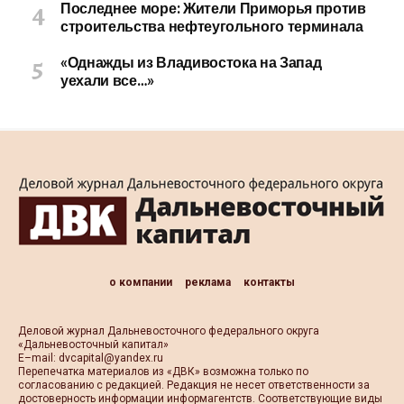
Последнее море: Жители Приморья против
строительства нефтеугольного терминала
«Однажды из Владивостока на Запад
уехали все…»
о компании
реклама
контакты
Деловой журнал Дальневосточного федерального округа
«Дальневосточный капитал»
Е–mail:
dvcapital@yandex.ru
Перепечатка материалов из «ДВК» возможна только по
согласованию с редакцией. Редакция не несет ответственности за
достоверность информации информагентств. Соответствующие виды