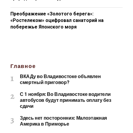
Преображение «Золотого берега»:
«Ростелеком» оцифровал санаторий на
побережье Японского моря
Главное
ВКАДу во Владивостоке объявлен
смертный приговор?
С 1 ноября: Во Владивостоке водители
автобусов будут принимать оплату без
сдачи
Здесь нет посторонних: Малоэтажная
Америка в Приморье