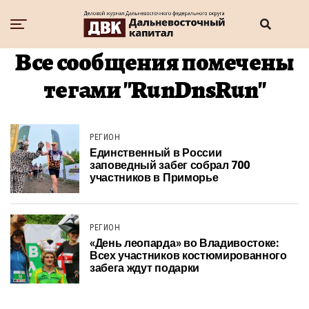
Все сообщения помечены
тегами "RunDnsRun"
РЕГИОН
Единственный в России
заповедный забег собрал 700
участников в Приморье
РЕГИОН
«День леопарда» во Владивостоке:
Всех участников костюмированного
забега ждут подарки