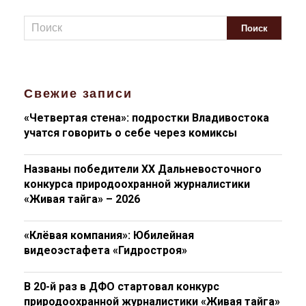
Свежие записи
«Четвертая стена»: подростки Владивостока
учатся говорить о себе через комиксы
Названы победители XX Дальневосточного
конкурса природоохранной журналистики
«Живая тайга» – 2026
«Клёвая компания»: Юбилейная
видеоэстафета «Гидростроя»
В 20-й раз в ДФО стартовал конкурс
природоохранной журналистики «Живая тайга»