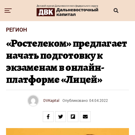
РЕГИОН
«Ростелеком» предлагает
начать подготовку к
экзаменам в онлайн-
платформе «Лицей»
DVKapital
Опубликовано
04.04.2022