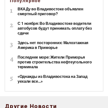
Популярное
ВКАДу во Владивостоке объявлен
смертный приговор?
С 1 ноября: Во Владивостоке водители
автобусов будут принимать оплату без
сдачи
Здесь нет посторонних: Малоэтажная
Америка в Приморье
Последнее море: Жители Приморья
против строительства нефтеугольного
терминала
«Однажды из Владивостока на Запад
уехали все…»
Другие Новости