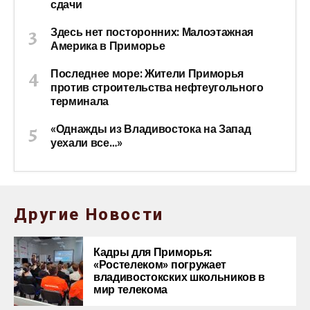
сдачи
Здесь нет посторонних: Малоэтажная
Америка в Приморье
Последнее море: Жители Приморья
против строительства нефтеугольного
терминала
«Однажды из Владивостока на Запад
уехали все…»
Другие Новости
Кадры для Приморья:
«Ростелеком» погружает
владивостокских школьников в
мир телекома