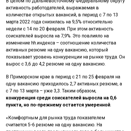
В целом по Дальневосточному Федеральному округу
активность работодателей, выражаемая в
количестве открытых вакансий, в период с 7 по 13
марта 2022 года снизилась на 9,5% относительно
недели с 14 по 20 февраля. При этом активность
соискателей выросла на 7,9%. Это повлияло на
изменение hh.индекса – соотношение количества
активных резюме на одну вакансию, который
показывает уровень конкуренции на рынке труда. Он
вырос с 3,6 до 4,2 резюме на одну вакансию.
В Приморском крае в период с 21 по 25 февраля на
одну вакансию приходилось 2,7 активных резюме, а
с 7 по 13 марта – уже 3,3. Таким образом,
конкуренция среди соискателей выросла на 0,6
пункта, но по-прежнему остается умеренной
.
«Комфортным для рынка труда показателем
считается 5-6 резюме на одну вакансию. На