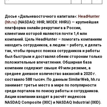
Досье «Дальневосточного капитала»:
HeadHunter
(hh.ru)
(NASDAQ: HHR; MOEX: HHRU) — крупнейшая
платформа онлайн-рекрутинга в России,
клиентами которой являются почти 1,4 млн
компаний. Цель HeadHunter – помогать компаниям
находить сотрудников, а людям – работу, и делать
так, чтобы процесс поиска сотрудников и работы
был быстрым и доставлял обеим сторонам только
положительные впечатления. Обширная база
компании содержит свыше 49 млн резюме, а
среднее дневное количество вакансий в 2020 г.
составило 588 тысяч. По данным SimilarWeb, hh.ru
занимает третье место в мире по популярности
среди порталов по поиску работы и сотрудников.
Акции компании входят в расчёт индексов
NASDAQ Composite (IXIC) и NASDAQ Industrial (IXID).