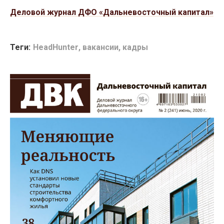
Деловой журнал ДФО «Дальневосточный капитал»
Теги:
HeadHunter
,
вакансии
,
кадры