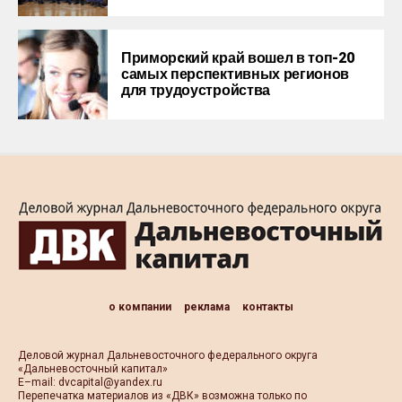
Приморcкий край вошел в топ-20
самых перспективных регионов
для трудоустройства
о компании
реклама
контакты
Деловой журнал Дальневосточного федерального округа
«Дальневосточный капитал»
Е–mail:
dvcapital@yandex.ru
Перепечатка материалов из «ДВК» возможна только по