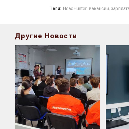
Теги:
HeadHunter
,
вакансии
,
зарплат
Другие Новости