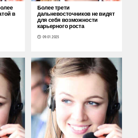
более
Более трети
атой в
дальневосточников не видят
для себя возможности
карьерного роста
09.01.2025