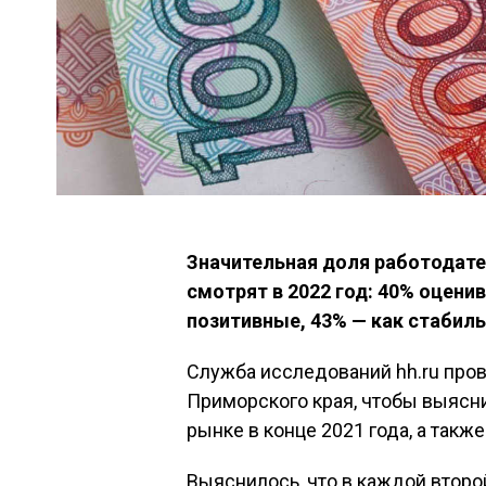
Значительная доля работодате
смотрят в 2022 год: 40% оцени
позитивные, 43% — как стабил
Служба исследований hh.ru пров
Приморского края, чтобы выясни
рынке в конце 2021 года, а такж
Выяснилось, что в каждой второ