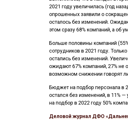
2021 году увеличилась (год наза
опрошенных заявили о сокращени
осталось без изменений. Ожидаю
этом сразу 68% компаний, а об 
Больше половины компаний (55%
сотрудников в 2021 году. Только
остались без изменений. Увелич
ожидают 67% компаний, 27% не о
возможном снижении говорят л
Бюджет на подбор персонала в 2
остался без изменений, в 11% 
на подбор в 2022 году 50% компа
Деловой журнал ДФО «Дальне