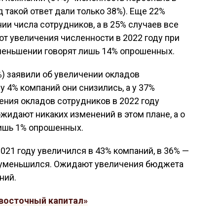
д такой ответ дали только 38%). Еще 22%
и числа сотрудников, а в 25% случаев все
т увеличения численности в 2022 году при
уменьшении говорят лишь 14% опрошенных.
) заявили об увеличении окладов
 у 4% компаний они снизились, а у 37%
ения окладов сотрудников в 2022 году
жидают никаких изменений в этом плане, а о
ишь 1% опрошенных.
021 году увеличился в 43% компаний, в 36% —
— уменьшился. Ожидают увеличения бюджета
ний.
восточный капитал»