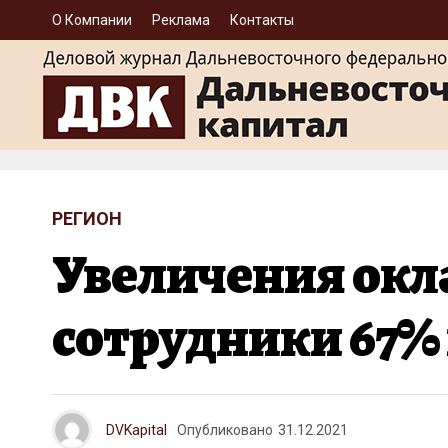
О Компании
Реклама
Контакты
РЕГИОН
Увеличения окла
сотрудники 67%
DVKapital
Опубликовано
31.12.2021