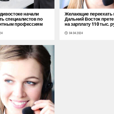
дивостоке начали
Желающие переехать 
ть специалистов по
Дальний Восток прет
итным профессиям
на зарплату 110 тыс. р
24
04.04.2024