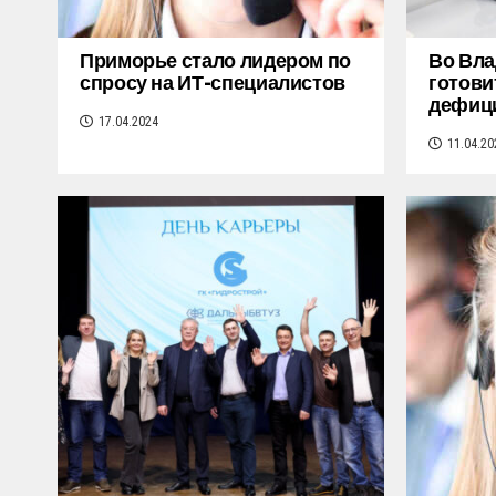
Приморье стало лидером по
Во Вла
спросу на ИТ-специалистов
готови
дефиц
17.04.2024
11.04.20