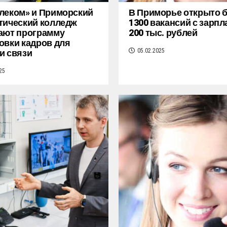
леком» и Приморский
В Приморье открыто 
тический колледж
1300 вакансий с зарпл
ают программу
200 тыс. рублей
овки кадров для
и связи
05.02.2025
25