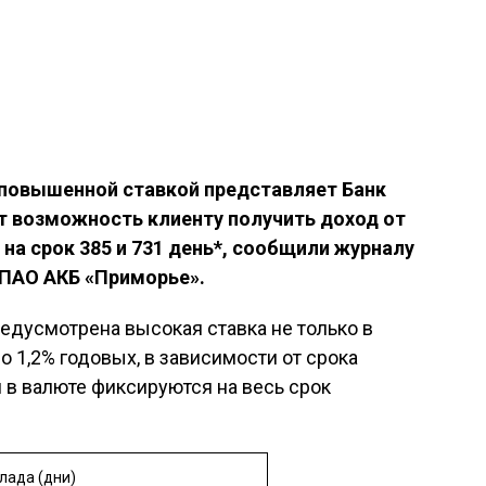
 повышенной ставкой представляет Банк
т возможность клиенту получить доход от
 на срок 385 и 731 день*, сообщили журналу
 ПАО АКБ «Приморье».
едусмотрена высокая ставка не только в
до 1,2% годовых, в зависимости от срока
и в валюте фиксируются на весь срок
лада (дни)