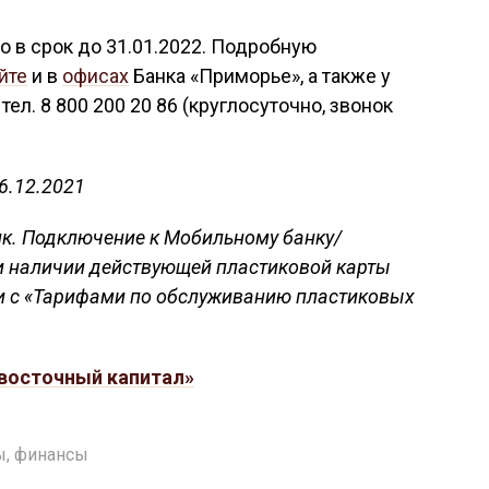
 в срок до 31.01.2022. Подробную
йте
и в
офисах
Банка «Приморье», а также у
ел. 8 800 200 20 86 (круглосуточно, звонок
6.12.2021
нк. Подключение к Мобильному банку/
и наличии действующей пластиковой карты
ии с «Тарифами по обслуживанию пластиковых
восточный капитал»
ы
,
финансы