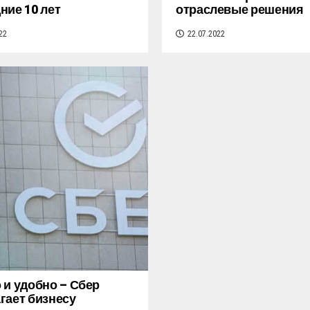
ние 10 лет
отраслевые решения
22
22.07.2022
 и удобно – Сбер
гает бизнесу