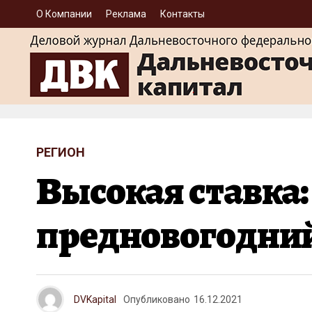
О Компании
Реклама
Контакты
РЕГИОН
Высокая ставка
предновогодний
DVKapital
Опубликовано
16.12.2021