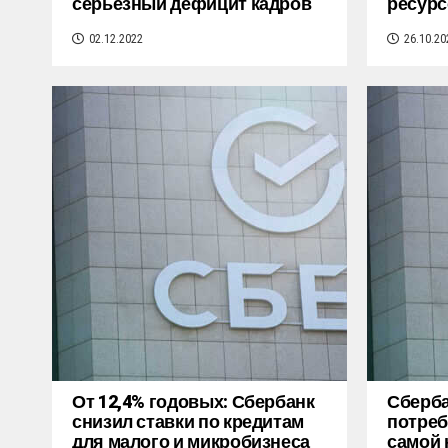
серьезный дефицит кадров
ресурс
02.12.2022
26.10.20
От 12,4% годовых: Сбербанк
Сберба
снизил ставки по кредитам
потреб
для малого и микробизнеса
самой 