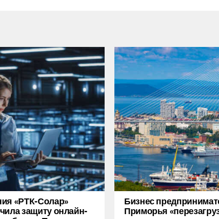
ия «РТК-Солар»
Бизнес предпринимат
чила защиту онлайн-
Приморья «перезагру