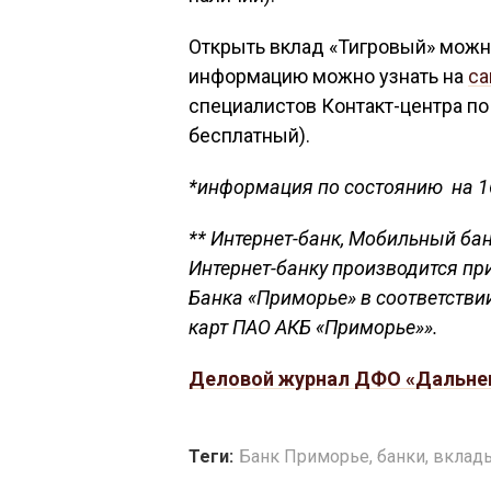
Открыть вклад «Тигровый» можно
информацию можно узнать на
са
специалистов Контакт-центра по т
бесплатный).
*информация по состоянию на 1
** Интернет-банк, Мобильный ба
Интернет-банку производится пр
Банка «Приморье» в соответств
карт ПАО АКБ «Приморье»».
Деловой журнал ДФО «Дальне
Теги:
Банк Приморье
,
банки
,
вклад