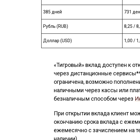
385 дней
731 де
Рубль (RUB)
8,25 / 8
Доллар (USD)
1,00 / 1
«Тигровый» вклад доступен к от
через дистанционные сервисы**
ограничена, возможно пополнени
наличными через кассы или пла
безналичным способом через
И
При открытии вклада клиент мо
окончанию срока вклада с ежем
ежемесячно с зачислением на те
наличии).