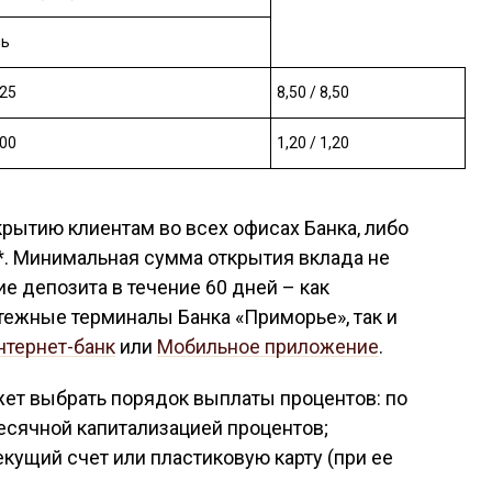
нь
,25
8,50 / 8,50
,00
1,20 / 1,20
крытию клиентам во всех офисах Банка, либо
. Минимальная сумма открытия вклада не
е депозита в течение 60 дней – как
тежные терминалы Банка «Приморье», так и
нтернет-банк
или
Мобильное приложение
.
жет выбрать порядок выплаты процентов: по
есячной капитализацией процентов;
кущий счет или пластиковую карту (при ее