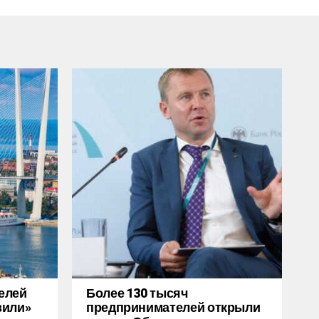
елей
Более 130 тысяч
зили»
предпринимателей открыли