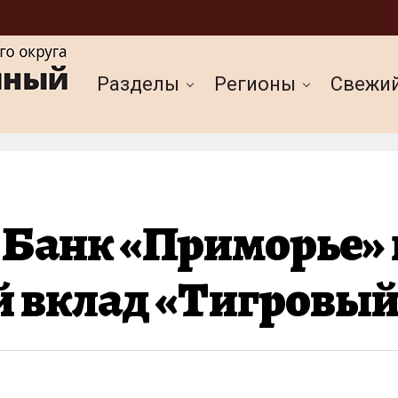
Разделы
Регионы
Cвежи
: Банк «Приморье»
 вклад «Тигровый