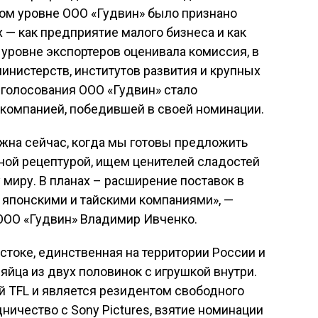
ном уровне ООО «Гудвин» было признано
 — как предприятие малого бизнеса и как
уровне экспортеров оценивала комиссия, в
инистерств, институтов развития и крупных
 голосования ООО «Гудвин» стало
компанией, победившей в своей номинации.
жна сейчас, когда мы готовы предложить
ной рецептурой, ищем ценителей сладостей
 миру. В планах – расширение поставок в
 японскими и тайскими компаниями», —
 ООО «Гудвин» Владимир Ивченко.
стоке, единственная на территории России и
йца из двух половинок с игрушкой внутри.
й TFL и является резидентом свободного
ничество с Sony Pictures, взятие номинации