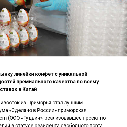
ынку линейки конфет с уникальной
достей премиального качества по всему
оставок в Китай
дивосток из Приморья стал лучшим
рума «Сделано в России» приморская
om (ООО «Гудвин», реализовавшее проект по
лий в статусе резидента свободного порта