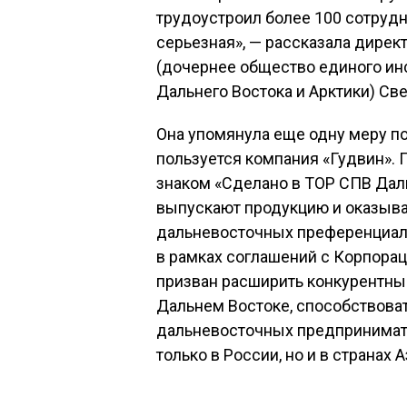
трудоустроил более 100 сотрудн
серьезная», — рассказала дире
(дочернее общество единого ин
Дальнего Востока и Арктики) Св
Она упомянула еще одну меру п
пользуется компания «Гудвин».
знаком «Сделано в ТОР СПВ Дал
выпускают продукцию и оказыва
дальневосточных преференциал
в рамках соглашений с Корпорац
призван расширить конкурентны
Дальнем Востоке, способствова
дальневосточных предпринимате
только в России, но и в странах 