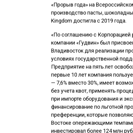
«Прорыв года» на Всероссийском
производство пасты, шоколадных 
Kingdom достигла с 2019 года.
«По соглашению с Корпорацией р
компании «Гудвин» был присвоен
Владивосток для реализации пр
условиях государственной подд
Предприятие на пять лет освобо
первые 10 лет компания пользуе
— 7,6% вместо 30%, имеет возмо
без учета квот, применять проц
при импорте оборудования и экс
финансирование по льготной пр
преференции, которые позволяю
Востоке опережающими темпами.
инвестировал более 124 млн руб