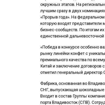
окружных этапов. На региональ
лучшим сразу в двух номинациях
«Прорыв года». На федеральном 
которую входят представители м
бизнес-сообществ. По итогам их
единственной дальневосточной 
«Победа в конкурсе особенно ва
рынку линейки конфет с уникаль
премиального качества по всему
Китай и заключение договоров с
отметил генеральный директор
Фабрика, основанная во Владиво
СНГ, выпускающая шоколадные я
Входит в состав Группы компани
порта Владивосток (СПВ). Сотруд