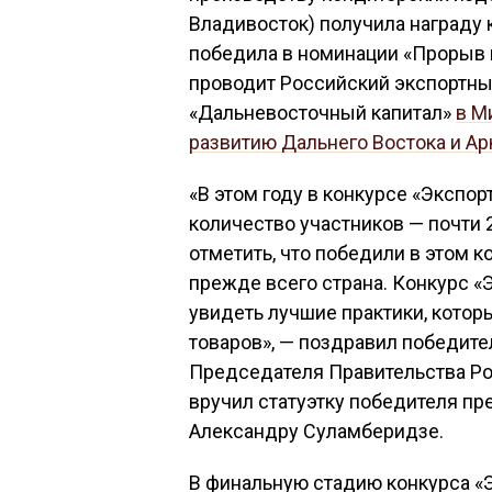
Владивосток) получила награду 
победила в номинации «Прорыв г
проводит Российский экспортны
«Дальневосточный капитал»
в М
развитию Дальнего Востока и Ар
«В этом году в конкурсе «Экспор
количество участников — почти 
отметить, что победили в этом к
прежде всего страна. Конкурс «
увидеть лучшие практики, кото
товаров», — поздравил победит
Председателя Правительства Ро
вручил статуэтку победителя п
Александру Суламберидзе.
В финальную стадию конкурса «