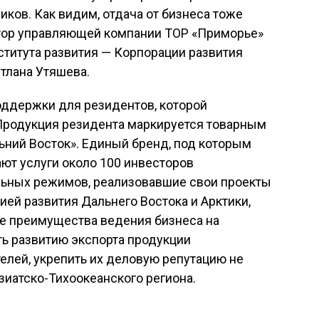
иков. Как видим, отдача от бизнеса тоже
ктор управляющей компании ТОР «Приморье»
ститута развития — Корпорации развития
етлана Утяшева.
оддержки для резидентов, которой
 Продукция резидента маркируется товарным
ьний Восток». Единый бренд, под которым
ют услуги около 100 инвесторов
ьных режимов, реализовавшие свои проекты
ией развития Дальнего Востока и Арктики,
е преимущества ведения бизнеса на
ть развитию экспорта продукции
лей, укрепить их деловую репутацию не
Азиатско-Тихоокеанского региона.