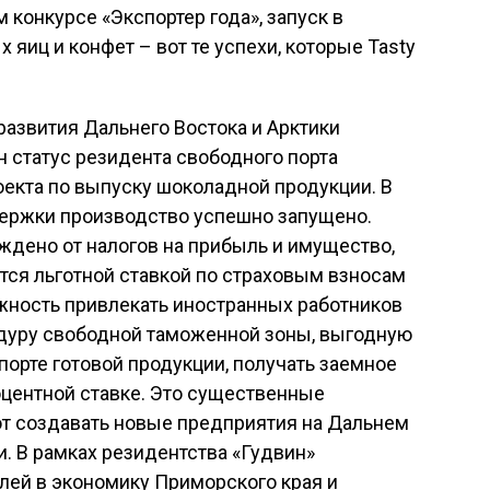
 конкурсе «Экспортер года», запуск в
яиц и конфет – вот те успехи, которые Tasty
азвития Дальнего Востока и Арктики
 статус резидента свободного порта
оекта по выпуску шоколадной продукции. В
ержки производство успешно запущено.
ждено от налогов на прибыль и имущество,
тся льготной ставкой по страховым взносам
жность привлекать иностранных работников
едуру свободной таможенной зоны, выгодную
порте готовой продукции, получать заемное
оцентной ставке. Это существенные
т создавать новые предприятия на Дальнем
 В рамках резидентства «Гудвин»
лей в экономику Приморского края и