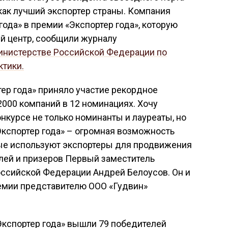
как лучший экспортер страны. Компания
ода» в премии «Экспортер года», которую
й центр, сообщили журналу
инистерстве Российской Федерации по
ктики.
тер года» приняло участие рекордное
2000 компаний в 12 номинациях. Хочу
онкурсе не только номинанты и лауреаты, но
Экспортер года» – огромная возможность
рые используют экспортеры для продвижения
елей и призеров Первый заместитель
ссийской Федерации Андрей Белоусов. Он и
ремии представителю ООО «Гудвин»
Экспортер года» вышли 79 победителей