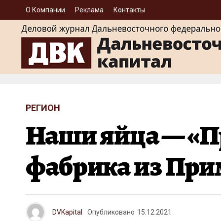
О Компании
Реклама
Контакты
РЕГИОН
Наши яйца — «П
фабрика из При
DVKapital
Опубликовано
15.12.2021