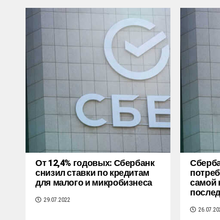
От 12,4% годовых: Сбербанк
Сберба
снизил ставки по кредитам
потреб
для малого и микробизнеса
самой 
послед
29.07.2022
26.07.20