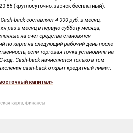
 20 86 (круглосуточно, звонок бесплатный).
ash-back составляет 4 000 руб. в месяц.
дин раз в месяц в первую субботу месяца,
ленные на счет средства становятся
й по карте на следующий рабочий день после
ственность, если торговая точка установила на
-код. Cash-back начисляется только в том
зачисления cash-back открыт кредитный лимит.
восточный капитал»
ская карта
,
финансы