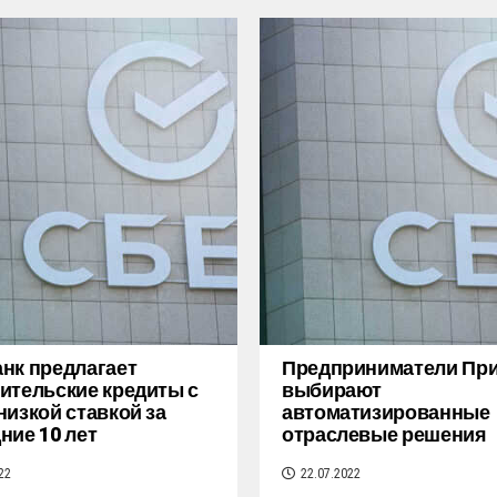
нк предлагает
Предприниматели Пр
ительские кредиты с
выбирают
низкой ставкой за
автоматизированные
ние 10 лет
отраслевые решения
22
22.07.2022