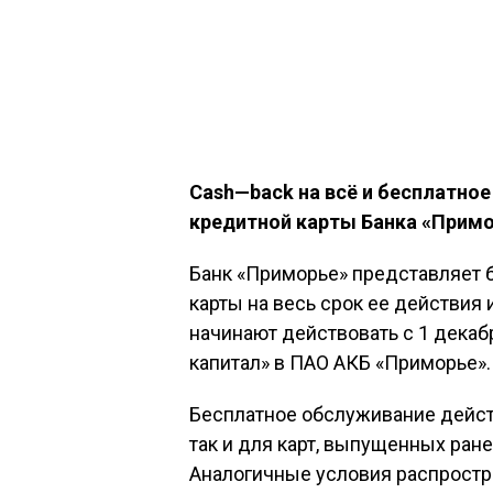
Cash
—
back
на всё и бесплатно
кредитной карты Банка «Прим
Банк «Приморье» представляет 
карты на весь срок ее действия
начинают действовать с 1 дека
капитал» в ПАО АКБ «Приморье».
Бесплатное обслуживание действ
так и для карт, выпущенных ране
Аналогичные условия распростра