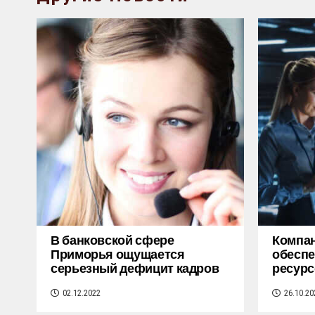
В банковской сфере
Компан
Приморья ощущается
обеспе
серьезный дефицит кадров
ресурс
02.12.2022
26.10.20