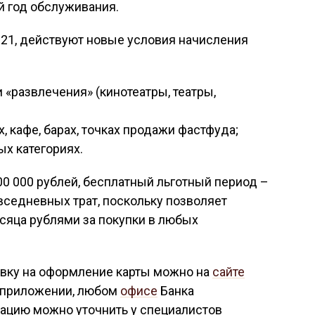
й год обслуживания.
021, действуют новые условия начисления
и «развлечения» (кинотеатры, театры,
, кафе, барах, точках продажи фастфуда;
ых категориях.
00 000 рублей, бесплатный льготный период –
овседневных трат, поскольку позволяет
есяца рублями за покупки в любых
явку на оформление карты можно на
сайте
 приложении, любом
офисе
Банка
ацию можно уточнить у специалистов