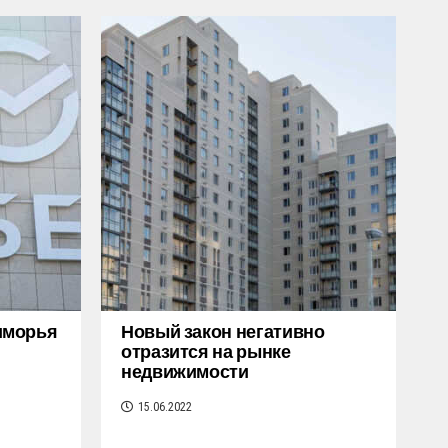
иморья
Новый закон негативно
отразится на рынке
недвижимости
15.06.2022