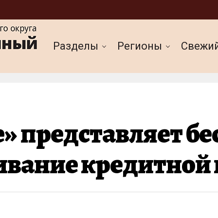
Разделы
Регионы
Cвежи
» представляет бе
ивание кредитной