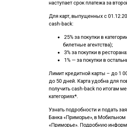
наступает срок платежа за второ
Для карт, выпущенных с 01.12.2
cash-back:
25% за покупки в категори
билетные агентства);
3% за покупки в ресторанах
1% — за покупки в остальн
Лимит кредитной карты – до 1 0
до 50 дней. Карта удобна для п
получить cash-back по итогам м
категориях*.
Узнать подробности и подать за
Банка «Приморье», в Мобильном
«Приморье». Подробную информ