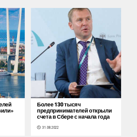
елей
Более 130 тысяч
зили»
предпринимателей открыли
счета в Сбере с начала года
31.08.2022