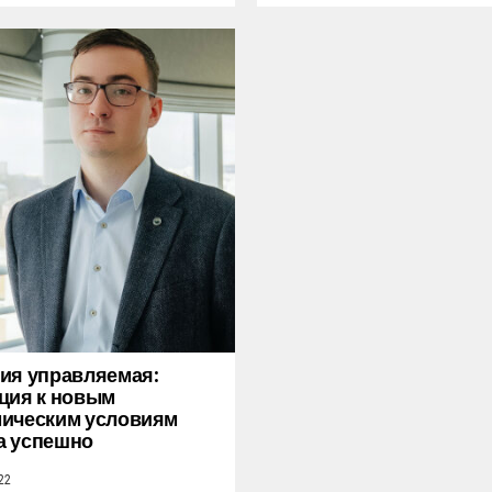
ия управляемая:
ция к новым
ическим условиям
а успешно
22