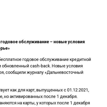
е годовое обслуживание – новые условия
орье»
бесплатное годовое обслуживание кредитной
 и обновленный cash-back. Новые условия
бря, сообщили журналу «Дальневосточный
ует как для карт, выпущенных с 01.12.2021,
е, но активированных после 1 декабря.
няются на карты, у которых после 1 декабря