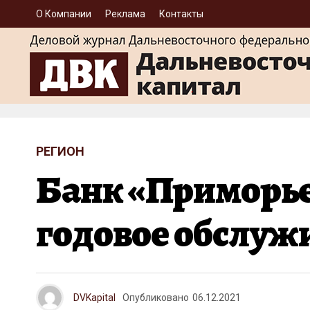
О Компании
Реклама
Контакты
РЕГИОН
Банк «Приморье
годовое обслуж
DVKapital
Опубликовано
06.12.2021