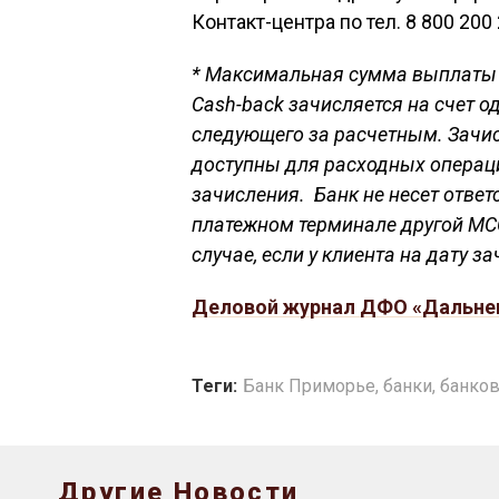
Контакт-центра по тел. 8 800 200
* Максимальная сумма выплаты C
Cash-back зачисляется на счет о
следующего за расчетным. Зачис
доступны для расходных операци
зачисления. Банк не несет ответ
платежном терминале другой MCC
случае, если у клиента на дату 
Деловой журнал ДФО «Дальне
Теги:
Банк Приморье
,
банки
,
банков
Другие Новости