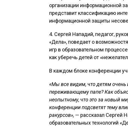
организации информационной за
представит классификацию инте
информационной защиты несове
4. Сергей Нападий, педагог, рук
«Дела», поведает о возможност
игр в образовательном процессе
как уберечь детей от «нежелател
В каждом блоке конференции уч
«Мы все видим, что детям очень 
переживающему папе? Как объяс
неопытному, что это за новый ми
конференции подсветят тему вли
ракурсов»,
— рассказал Сергей На
образовательных технологий «Де