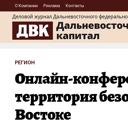
О Компании
Реклама
Контакты
РЕГИОН
Онлайн-конфере
территория без
Востоке