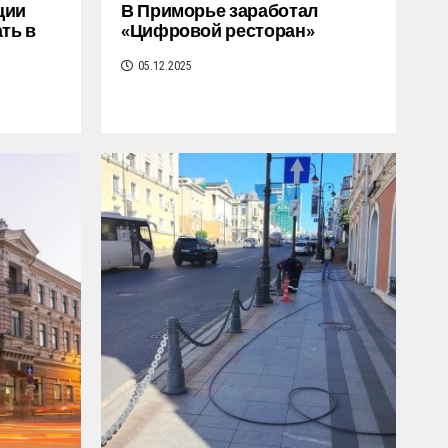
ции
В Приморье заработал
ть в
«Цифровой ресторан»
05.12.2025