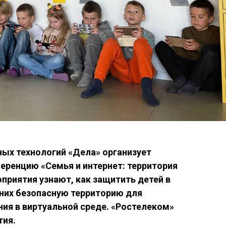
ных технологий «Дела» организует
ренцию «Семья и интернет: территория
приятия узнают, как защитить детей в
 них безопасную территорию для
ния в виртуальной среде. «Ростелеком»
тия.