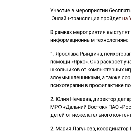
Участие в мероприятии бесплат
Онлайн-трансляция пройдет
на 
В рамках мероприятия выступят 
информационным технологиям:
1. Ярослава Рындина, психотера
помощи «Ярко». Она раскроет у
школьников от компьютерных игр
злоумышленниками, а также сор
психотерапии в профилактике п
2. Юлия Нечаева, директор депа
МРФ «Дальний Восток» ПАО «Рос
детей от нежелательного контент
2. Мария Лагунова, координато