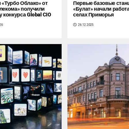
 «Турбо Облако» от
Первые базовые стан
лекома» получили
«Булат» начали работа
у конкурса Global CIO
селах Приморья
26
26.12.2025