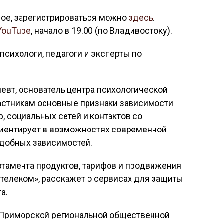
ное, зарегистрироваться можно
здесь
.
YouTube
, начало в 19.00 (по Владивостоку).
психологи, педагоги и эксперты по
певт, основатель центра психологической
частникам основные признаки зависимости
, социальных сетей и контактов со
иентирует в возможностях современной
одобных зависимостей.
ртамента продуктов, тарифов и продвижения
телеком», расскажет о сервисах для защиты
а.
р Приморской региональной общественной