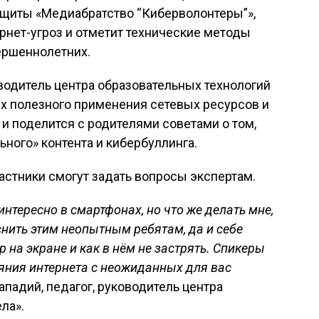
щиты «Медиабратство “Киберволонтеры”»,
рнет-угроз и отметит технические методы
ршеннолетних.
оводитель центра образовательных технологий
ях полезного применения сетевых ресурсов и
 и поделится с родителями советами о том,
ьного» контента и кибербуллинга.
астники смогут задать вопросы экспертам.
интересно в смартфонах, но что же делать мне,
нить этим неопытным ребятам, да и себе
р на экране и как в нём не застрять. Спикеры
яния интернета с неожиданных для вас
падий, педагог, руководитель центра
ла».