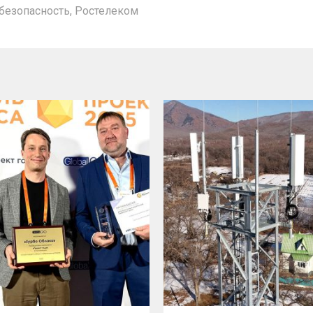
безопасность
,
Ростелеком