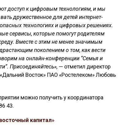
ают доступ к цифровым технологиям, и мы
вать дружественное для детей интернет-
зопасных технологиях и цифровых решениях.
ные сервисы, которые помогут родителям
реду. Вместе с этим не менее значимым
одрастающим поколением о том, как вести
оговорим на онлайн-конференции “Семья и
ти”. Присоединяйтесь»,
— отметил директор
«Дальний Восток» ПАО «Ростелеком» Любовь
риятии можно получить у координатора
86 43.
восточный капитал»