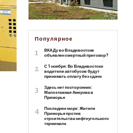
Популярное
ВКАДу во Владивостоке
объявлен смертный приговор?
С 1 ноября: Во Владивостоке
водители автобусов будут
принимать оплату без сдачи
Здесь нет посторонних:
Малоэтажная Америка в
Приморье
Последнее море: Жители
Приморья против
строительства нефтеугольного
терминала