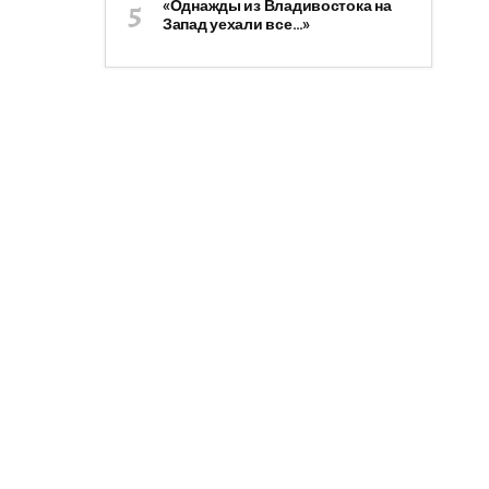
«Однажды из Владивостока на
Запад уехали все…»