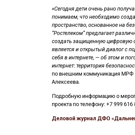
«Сегодня дети очень рано получ
понимаем, что необходимо созда
пространство, основанное на бе
“Ростелеком” предлагает различ
создать защищенную цифровую с
является и открытый диалог с п
себя в интернете, — об этом и п
интернет: территория безопаснос
по внешним коммуникация МРФ 
Алексеева.
Подробную информацию о мероп
проекта по телефону: +7 999 616 
Деловой журнал ДФО «Дальне