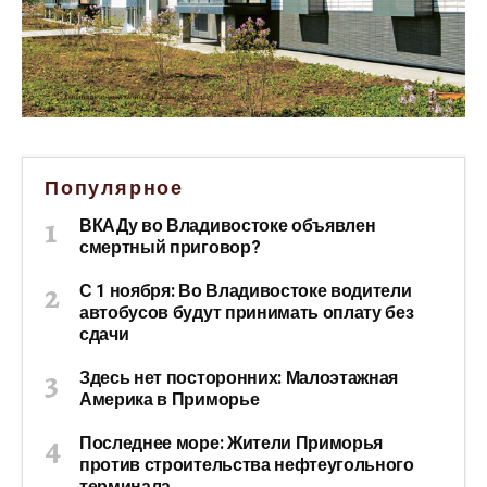
Популярное
ВКАДу во Владивостоке объявлен
смертный приговор?
С 1 ноября: Во Владивостоке водители
автобусов будут принимать оплату без
сдачи
Здесь нет посторонних: Малоэтажная
Америка в Приморье
Последнее море: Жители Приморья
против строительства нефтеугольного
терминала