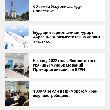
60 семей Уссурийска ждут
новоселье
Будущий горнолыжный курорт
«Арсеньев» разместится на девяти
участках
К концу 2022 года абсолютно все
границы мунобразований
Приморья внесены в ЕГРН
1000 га земли в Приморском крае
ждут застройщиков