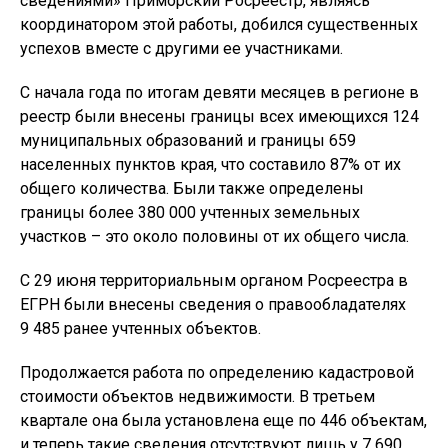
сведениями» Приморский Росреестр, являясь
координатором этой работы, добился существенных
успехов вместе с другими ее участниками.
С начала года по итогам девяти месяцев в регионе в
реестр были внесены границы всех имеющихся 124
муниципальных образований и границы 659
населенных пунктов края, что составило 87% от их
общего количества. Были также определены
границы более 380 000 учтенных земельных
участков – это около половины от их общего числа.
С 29 июня территориальным органом Росреестра в
ЕГРН были внесены сведения о правообладателях
9 485 ранее учтенных объектов.
Продолжается работа по определению кадастровой
стоимости объектов недвижимости. В третьем
квартале она была установлена еще по 446 объектам,
и теперь такие сведения отсутствуют лишь у 7 690