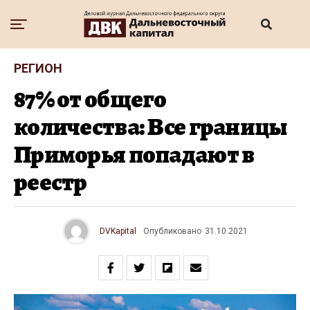
РЕГИОН
87% от общего
количества: Все границы
Приморья попадают в
реестр
DVKapital
Опубликовано
31.10.2021