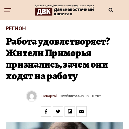
РЕГИОН
Работа удовлетворяет?
Жители Приморья
признались, зачем они
ходят на работу
DVKapital
Опубликовано
19.10.2021