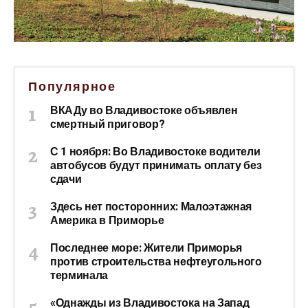
Популярное
ВКАДу во Владивостоке объявлен
смертный приговор?
С 1 ноября: Во Владивостоке водители
автобусов будут принимать оплату без
сдачи
Здесь нет посторонних: Малоэтажная
Америка в Приморье
Последнее море: Жители Приморья
против строительства нефтеугольного
терминала
«Однажды из Владивостока на Запад