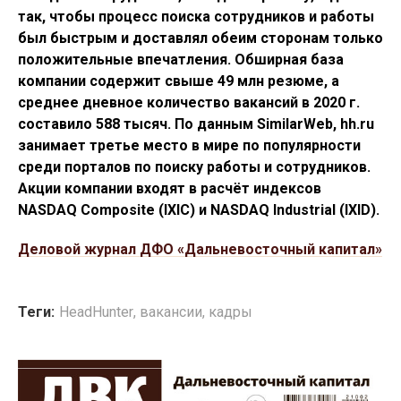
так, чтобы процесс поиска сотрудников и работы
был быстрым и доставлял обеим сторонам только
положительные впечатления. Обширная база
компании содержит свыше 49 млн резюме, а
среднее дневное количество вакансий в 2020 г.
составило 588 тысяч. По данным SimilarWeb, hh.ru
занимает третье место в мире по популярности
среди порталов по поиску работы и сотрудников.
Акции компании входят в расчёт индексов
NASDAQ Composite (IXIC) и NASDAQ Industrial (IXID).
Деловой журнал ДФО «Дальневосточный капитал»
Теги:
HeadHunter
,
вакансии
,
кадры