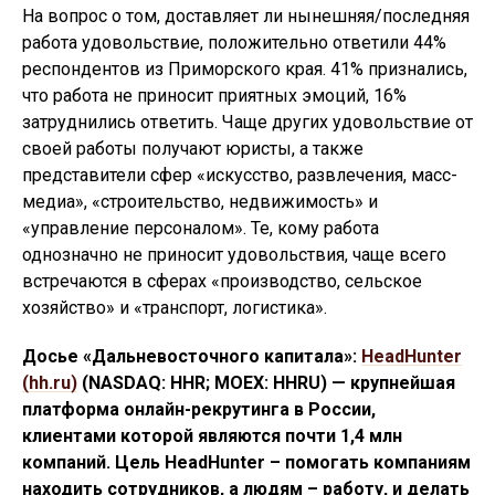
На вопрос о том, доставляет ли нынешняя/последняя
работа удовольствие, положительно ответили 44%
респондентов из Приморского края. 41% признались,
что работа не приносит приятных эмоций, 16%
затруднились ответить. Чаще других удовольствие от
своей работы получают юристы, а также
представители сфер «искусство, развлечения, масс-
медиа», «строительство, недвижимость» и
«управление персоналом». Те, кому работа
однозначно не приносит удовольствия, чаще всего
встречаются в сферах «производство, сельское
хозяйство» и «транспорт, логистика».
Досье «Дальневосточного капитала»:
HeadHunter
(hh.ru)
(NASDAQ: HHR; MOEX: HHRU) — крупнейшая
платформа онлайн-рекрутинга в России,
клиентами которой являются почти 1,4 млн
компаний. Цель HeadHunter – помогать компаниям
находить сотрудников, а людям – работу, и делать