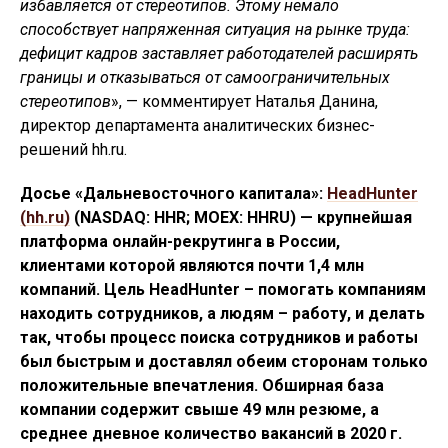
избавляется от стереотипов. Этому немало
способствует напряженная ситуация на рынке труда:
дефицит кадров заставляет работодателей расширять
границы и отказываться от самоограничительных
стереотипов
», — комментирует Наталья Данина,
директор департамента аналитических бизнес-
решений hh.ru.
Досье «Дальневосточного капитала»:
HeadHunter
(hh.ru)
(NASDAQ: HHR; MOEX: HHRU) — крупнейшая
платформа онлайн-рекрутинга в России,
клиентами которой являются почти 1,4 млн
компаний. Цель HeadHunter – помогать компаниям
находить сотрудников, а людям – работу, и делать
так, чтобы процесс поиска сотрудников и работы
был быстрым и доставлял обеим сторонам только
положительные впечатления. Обширная база
компании содержит свыше 49 млн резюме, а
среднее дневное количество вакансий в 2020 г.