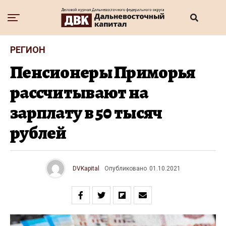
РЕГИОН
Пенсионеры Приморья
рассчитывают на
зарплату в 50 тысяч
рублей
DVKapital
Опубликовано
01.10.2021