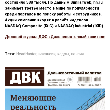
составило 588 тысяч. По данным SimilarWeb, hh.ru
занимает третье место в мире по популярности
среди порталов по поиску работы и сотрудников.
Акции компании входят в расчёт индексов
NASDAQ Composite (IXIC) и NASDAQ Industrial (IXID).
Деловой журнал ДФО «Дальневосточный капитал»
Теги:
HeadHunter
,
вакансии
,
кадры
,
пенсия