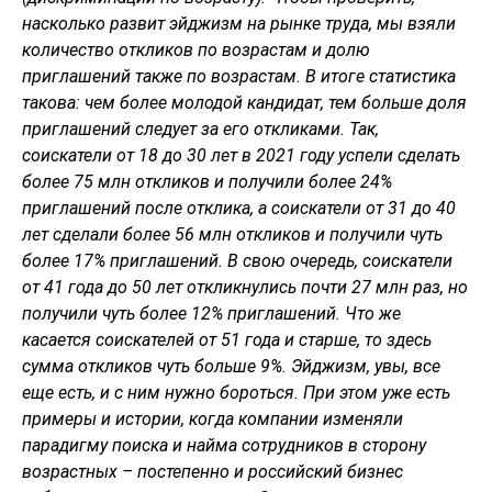
насколько развит эйджизм на рынке труда, мы взяли
количество откликов по возрастам и долю
приглашений также по возрастам. В итоге статистика
такова: чем более молодой кандидат, тем больше доля
приглашений следует за его откликами. Так,
соискатели от 18 до 30 лет в 2021 году успели сделать
более 75 млн откликов и получили более 24%
приглашений после отклика, а соискатели от 31 до 40
лет сделали более 56 млн откликов и получили чуть
более 17% приглашений. В свою очередь, соискатели
от 41 года до 50 лет откликнулись почти 27 млн раз, но
получили чуть более 12% приглашений. Что же
касается соискателей от 51 года и старше, то здесь
сумма откликов чуть больше 9%. Эйджизм, увы, все
еще есть, и с ним нужно бороться. При этом уже есть
примеры и истории, когда компании изменяли
парадигму поиска и найма сотрудников в сторону
возрастных – постепенно и российский бизнес