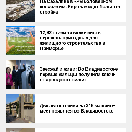
На Сахалине в «Рыболовецком
колхозе им. Кирова» идет большая
стройка
12,92 га земли включены в
перечень пригодных для
жилищного строительства в
Приморье
Заезжай и живи: Во Владивостоке
первые жильцы получили ключи
от арендного жилья
Две автостоянки на 318 машино-
мест появятся во Владивостоке